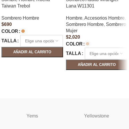
Taiwan Trebol
Lana W11301
Sombrero Hombre
Hombre
,
Accesorios Hombre
,
$
690
Sombrero Hombre
,
Sombrero
Mujer
COLOR
$
2,020
TALLA
COLOR
AÑADIR AL CARRITO
TALLA
SELECCIONAR OPCIONES
AÑADIR AL CARRITO
SELECCIONAR OPCIONES
Yems
Yellowstone