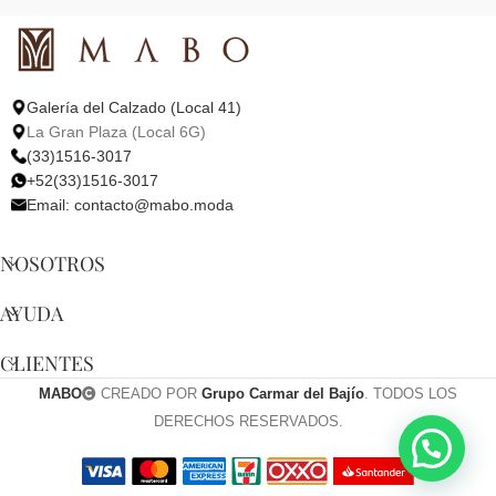
Galería del Calzado (Local 41)
La Gran Plaza (Local 6G)
(33)1516-3017
+52(33)1516-3017
Email:
contacto@mabo.moda
NOSOTROS
AYUDA
CLIENTES
MABO
CREADO POR
Grupo Carmar del Bajío
. TODOS LOS
DERECHOS RESERVADOS.