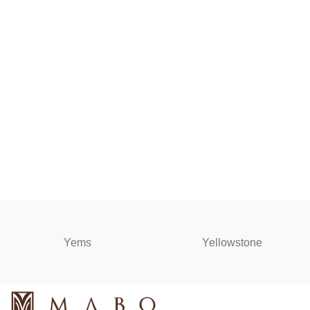
Yems
Yellowstone