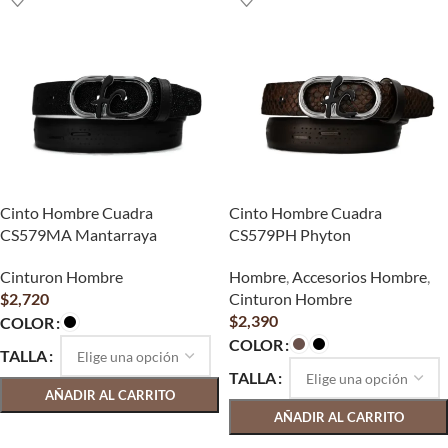
Cinto Hombre Cuadra
Cinto Hombre Cuadra
CS579MA Mantarraya
CS579PH Phyton
Cinturon Hombre
Hombre
,
Accesorios Hombre
,
$
2,720
Cinturon Hombre
$
2,390
COLOR
COLOR
TALLA
TALLA
AÑADIR AL CARRITO
AÑADIR AL CARRITO
SELECCIONAR OPCIONES