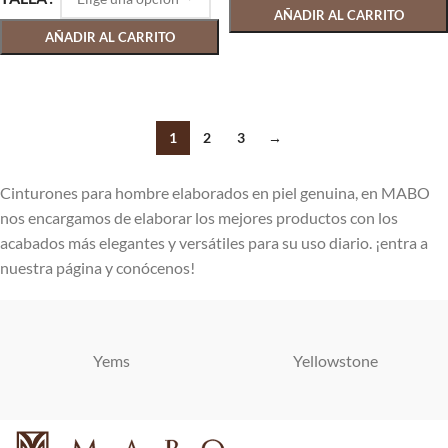
AÑADIR AL CARRITO
AÑADIR AL CARRITO
SELECCIONAR OPCIONES
SELECCIONAR OPCIONES
1
2
3
→
Cinturones para hombre elaborados en piel genuina, en MABO
nos encargamos de elaborar los mejores productos con los
acabados más elegantes y versátiles para su uso diario. ¡entra a
nuestra página y conócenos!
Yems
Yellowstone