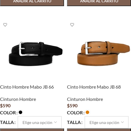
AÑADIR AL CARRITO
AÑADIR AL CARRITO
SELECCIONAR OPCIONES
SELECCIONAR OPCIONES
Cinto Hombre Mabo JB 66
Cinto Hombre Mabo JB 68
Cinturon Hombre
Cinturon Hombre
$
590
$
590
COLOR
COLOR
TALLA
TALLA