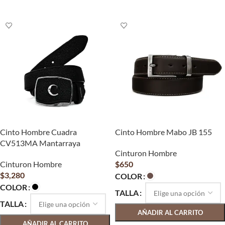
SELECCIONAR OPCIONES
Cinto Hombre Cuadra
Cinto Hombre Mabo JB 155
CV513MA Mantarraya
Cinturon Hombre
Cinturon Hombre
$
650
$
3,280
COLOR
COLOR
TALLA
TALLA
AÑADIR AL CARRITO
AÑADIR AL CARRITO