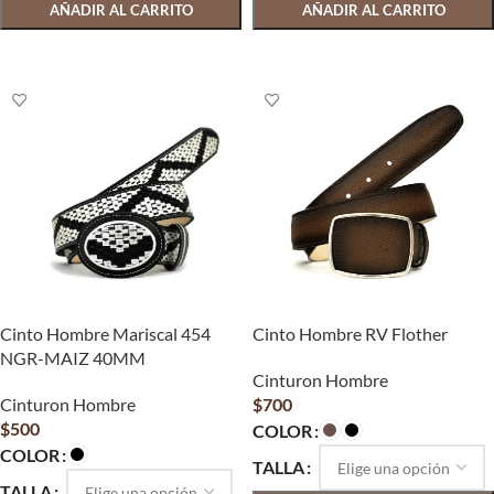
AÑADIR AL CARRITO
AÑADIR AL CARRITO
SELECCIONAR OPCIONES
SELECCIONAR OPCIONES
Cinto Hombre Mariscal 454
Cinto Hombre RV Flother
NGR-MAIZ 40MM
Cinturon Hombre
Cinturon Hombre
$
700
$
500
COLOR
COLOR
TALLA
TALLA