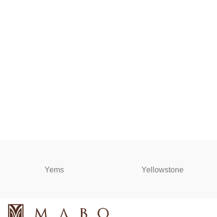
Yems
Yellowstone