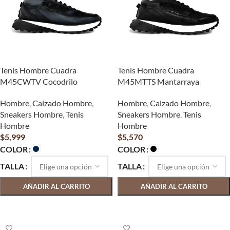
Tenis Hombre Cuadra
Tenis Hombre Cuadra
M45CWTV Cocodrilo
M45MTTS Mantarraya
Hombre
,
Calzado Hombre
,
Hombre
,
Calzado Hombre
,
Sneakers Hombre
,
Tenis
Sneakers Hombre
,
Tenis
Hombre
Hombre
$
5,999
$
5,570
COLOR
COLOR
TALLA
TALLA
AÑADIR AL CARRITO
AÑADIR AL CARRITO
SELECCIONAR OPCIONES
SELECCIONAR OPCIONES