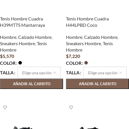
Tenis Hombre Cuadra
Tenis Hombre Cuadra
H39MTTS Mantarraya
H44LPBD Coco
Hombre
,
Calzado Hombre
,
Hombre
,
Calzado Hombre
,
Sneakers Hombre
,
Tenis
Sneakers Hombre
,
Tenis
Hombre
Hombre
$
5,570
$
7,220
COLOR
COLOR
TALLA
TALLA
AÑADIR AL CARRITO
AÑADIR AL CARRITO
SELECCIONAR OPCIONES
SELECCIONAR OPCIONES