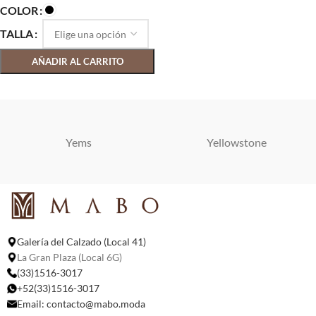
COLOR
TALLA
AÑADIR AL CARRITO
SELECCIONAR OPCIONES
Yems
Yellowstone
Galería del Calzado (Local 41)
La Gran Plaza (Local 6G)
(33)1516-3017
+52(33)1516-3017
Email:
contacto@mabo.moda