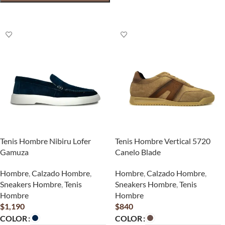
SELECCIONAR OPCIONES
SELECCIONAR OPCIONES
Tenis Hombre Nibiru Lofer
Tenis Hombre Vertical 5720
Gamuza
Canelo Blade
Hombre
,
Calzado Hombre
,
Hombre
,
Calzado Hombre
,
Sneakers Hombre
,
Tenis
Sneakers Hombre
,
Tenis
Hombre
Hombre
$
1,190
$
840
COLOR
COLOR