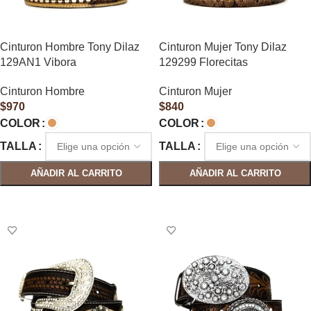
Cinturon Hombre Tony Dilaz
Cinturon Mujer Tony Dilaz
129AN1 Vibora
129299 Florecitas
Cinturon Hombre
Cinturon Mujer
$
970
$
840
COLOR
COLOR
TALLA
TALLA
AÑADIR AL CARRITO
AÑADIR AL CARRITO
SELECCIONAR OPCIONES
SELECCIONAR OPCIONES