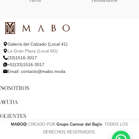
Yems
Yellowstone
Galería del Calzado (Local 41)
La Gran Plaza (Local 6G)
(33)1516-3017
+52(33)1516-3017
Email:
contacto@mabo.moda
NOSOTROS
AYUDA
CLIENTES
MABO
CREADO POR
Grupo Carmar del Bajío
. TODOS LOS
DERECHOS RESERVADOS.