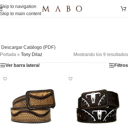
Skip to navigation
Skip to main content
Descargar Catálogo (PDF)
Portada
»
Tony Dilaz
Mostrando los 9 resultados
Ver barra lateral
Filtros