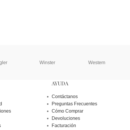
gler
Winster
Western
AYUDA
Contáctanos
d
Preguntas Frecuentes
iones
Cómo Comprar
Devoluciones
s
Facturación