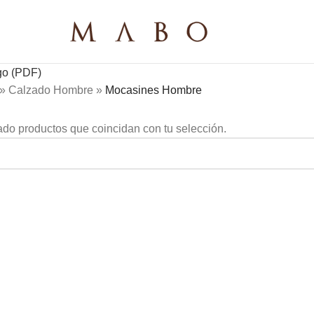
go (PDF)
»
Calzado Hombre
»
Mocasines Hombre
do productos que coincidan con tu selección.