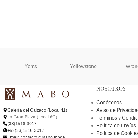
Yems
Yellowstone
Wran
NOSOTROS
Conócenos
Aviso de Privacida
Galería del Calzado (Local 41)
La Gran Plaza (Local 6G)
Términos y Condic
(33)1516-3017
Política de Envíos
+52(33)1516-3017
Política de Cookie
Email:
contacto@mabo.moda