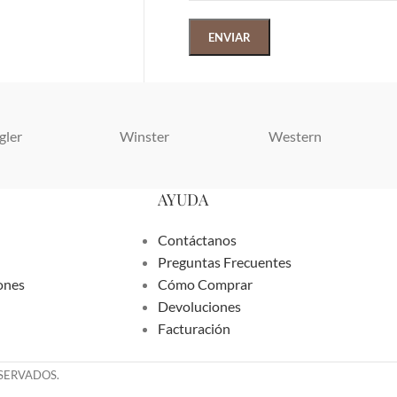
gler
Winster
Western
AYUDA
Contáctanos
Preguntas Frecuentes
ones
Cómo Comprar
Devoluciones
Facturación
ESERVADOS.