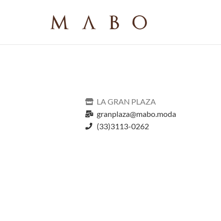
LA GRAN PLAZA
granplaza@mabo.moda
(33)3113-0262