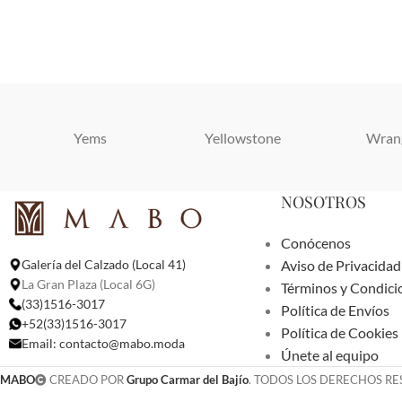
Yems
Yellowstone
Wran
NOSOTROS
Conócenos
Aviso de Privacidad
Galería del Calzado (Local 41)
La Gran Plaza (Local 6G)
Términos y Condici
(33)1516-3017
Política de Envíos
+52(33)1516-3017
Política de Cookies
Email:
contacto@mabo.moda
Únete al equipo
MABO
CREADO POR
Grupo Carmar del Bajío
. TODOS LOS DERECHOS R