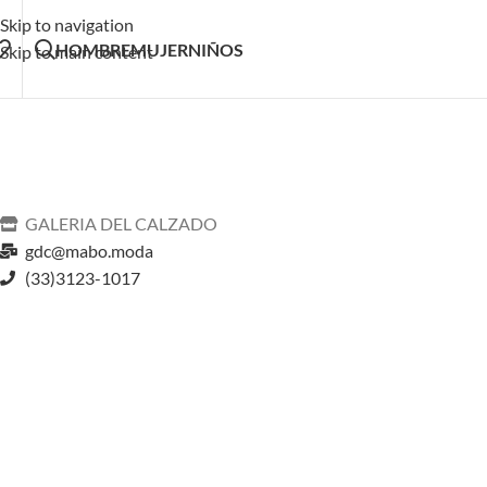
Skip to navigation
HOMBRE
MUJER
NIÑOS
Skip to main content
GALERIA DEL CALZADO
gdc@mabo.moda
(33)3123-1017