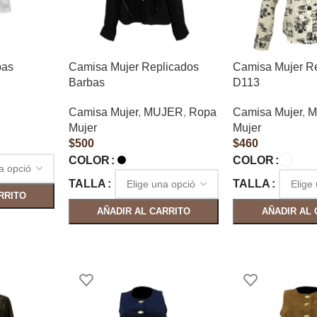
bas
Camisa Mujer Replicados
Camisa Mujer R
Barbas
D113
Camisa Mujer
,
MUJER
,
Ropa
Camisa Mujer
,
M
Mujer
Mujer
$
500
$
460
COLOR
COLOR
TALLA
TALLA
RRITO
AÑADIR AL CARRITO
AÑADIR AL 