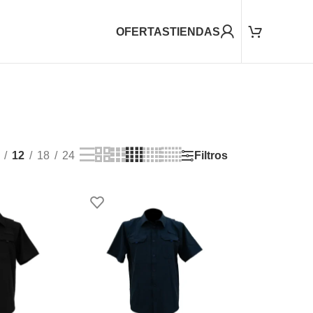
OFERTAS
TIENDAS
Filtros
12
18
24