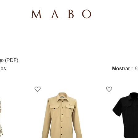
go (PDF)
dos
Mostrar
9