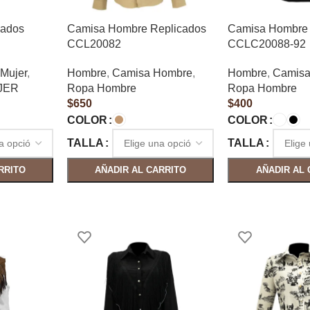
cados
Camisa Hombre Replicados
Camisa Hombre 
CCL20082
CCLC20088-92
 Mujer
,
Hombre
,
Camisa Hombre
,
Hombre
,
Camisa
JER
Ropa Hombre
Ropa Hombre
$
650
$
400
COLOR
COLOR
TALLA
TALLA
RRITO
AÑADIR AL CARRITO
AÑADIR AL 