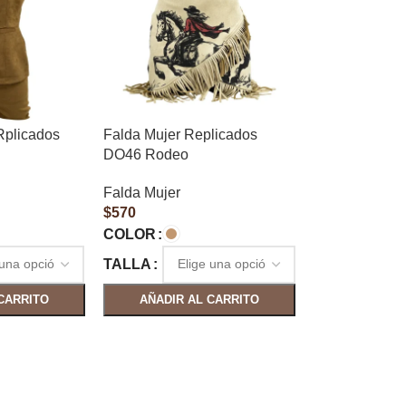
Rplicados
Falda Mujer Replicados
DO46 Rodeo
Falda Mujer
$
570
COLOR
TALLA
CARRITO
AÑADIR AL CARRITO