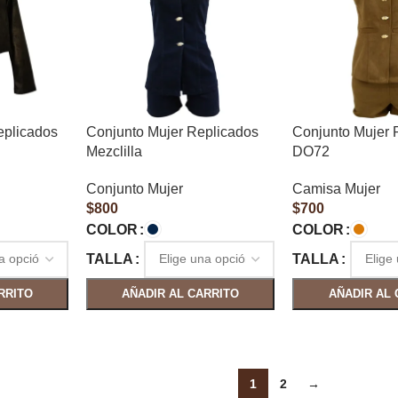
eplicados
Conjunto Mujer Replicados
Conjunto Mujer 
Mezclilla
DO72
Conjunto Mujer
Camisa Mujer
$
800
$
700
COLOR
COLOR
TALLA
TALLA
RRITO
AÑADIR AL CARRITO
AÑADIR AL 
1
2
→