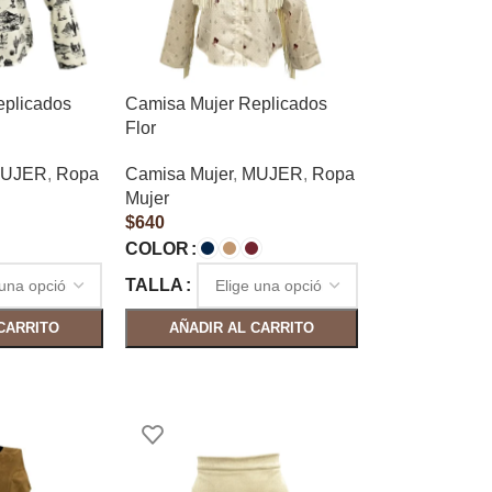
eplicados
Camisa Mujer Replicados
Flor
UJER
,
Ropa
Camisa Mujer
,
MUJER
,
Ropa
Mujer
$
640
COLOR
TALLA
CARRITO
AÑADIR AL CARRITO