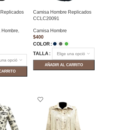
Replicados
Camisa Hombre Replicados
CCLC20091
 Hombre
,
Camisa Hombre
$
400
COLOR
TALLA
AÑADIR AL CARRITO
CARRITO