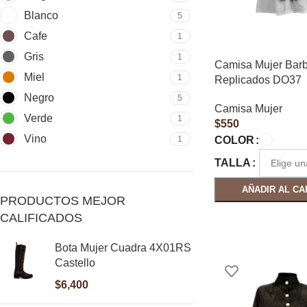
Blanco
5
Cafe
1
Gris
1
Camisa Mujer Bar
Miel
1
Replicados DO37
Negro
5
Camisa Mujer
Verde
1
$
550
Vino
1
COLOR
TALLA
AÑADIR AL CA
PRODUCTOS MEJOR
CALIFICADOS
Bota Mujer Cuadra 4X01RS
Castello
$
6,400