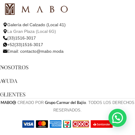
Galería del Calzado (Local 41)
La Gran Plaza (Local 6G)
(33)1516-3017
+52(33)1516-3017
Email:
contacto@mabo.moda
NOSOTROS
AYUDA
CLIENTES
MABO
Grupo Carmar del Bajío
CREADO POR
. TODOS LOS DERECHOS
RESERVADOS.