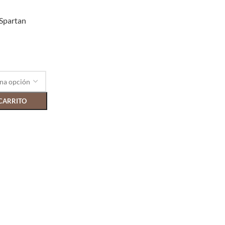
 Spartan
CARRITO