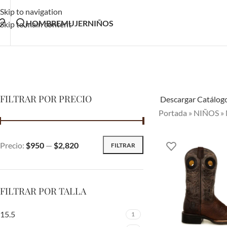
Skip to navigation
HOMBRE
MUJER
NIÑOS
Skip to main content
FILTRAR POR PRECIO
Descargar Catálog
Portada
»
NIÑOS
»
Precio:
$950
—
$2,820
FILTRAR
FILTRAR POR TALLA
15.5
1