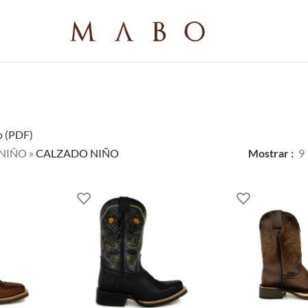
o (PDF)
NIÑO
»
CALZADO NIÑO
Mostrar
9