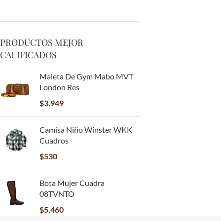
PRODUCTOS MEJOR
CALIFICADOS
Maleta De Gym Mabo MVT
London Res
$
3,949
Camisa Niño Winster WKK
Cuadros
$
530
Bota Mujer Cuadra
08TVNTO
$
5,460