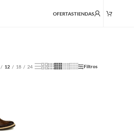
OFERTAS
TIENDAS
Filtros
12
18
24