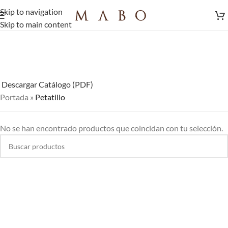
Skip to navigation
Skip to main content
Descargar Catálogo (PDF)
Portada
»
Petatillo
No se han encontrado productos que coincidan con tu selección.