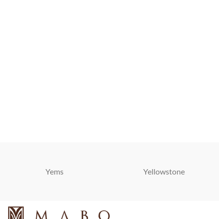
Yems
Yellowstone