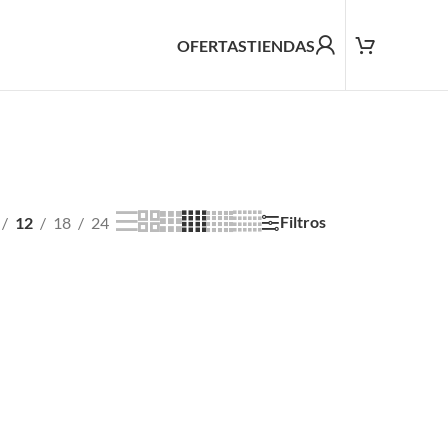
OFERTAS
TIENDAS
Filtros
12
18
24