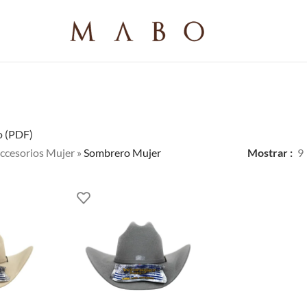
o (PDF)
ccesorios Mujer
»
Sombrero Mujer
Mostrar
9