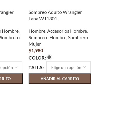
angler
Sombreo Adulto Wrangler
Lana W11301
s Hombre
,
Hombre
,
Accesorios Hombre
,
Sombrero
Sombrero Hombre
,
Sombrero
Mujer
$
1,980
COLOR
TALLA
RRITO
AÑADIR AL CARRITO