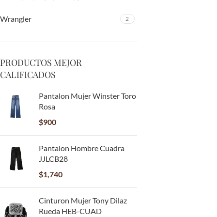
Wrangler
2
PRODUCTOS MEJOR
CALIFICADOS
Pantalon Mujer Winster Toro
Rosa
$
900
Pantalon Hombre Cuadra
JJLCB28
$
1,740
Cinturon Mujer Tony Dilaz
Rueda HEB-CUAD