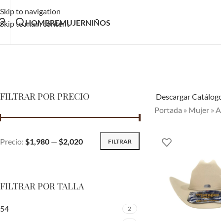
Skip to navigation
HOMBRE
MUJER
NIÑOS
Skip to main content
FILTRAR POR PRECIO
Descargar Catálog
Portada
»
Mujer
»
A
Precio:
$1,980
—
$2,020
FILTRAR
FILTRAR POR TALLA
54
2