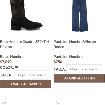
Bota Hombre Cuadra 3Z2YPH
Pantalon Hombre Winster
Phyton
Rodeo
Botas Hombre
Pantalon Hombre
$
7,890
$
750
COLOR
TALLA
TALLA
AÑADIR AL CARRITO
AÑADIR AL CARRITO
SELECCIONAR OPCIONES
SELECCIONAR OPCIONES