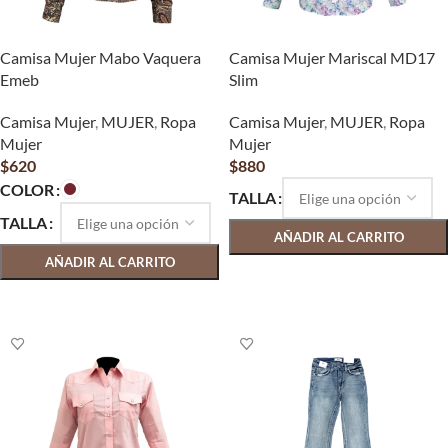
Camisa Mujer Mabo Vaquera
Camisa Mujer Mariscal MD17
Emeb
Slim
Camisa Mujer
,
MUJER
,
Ropa
Camisa Mujer
,
MUJER
,
Ropa
Mujer
Mujer
$
620
$
880
COLOR
TALLA
TALLA
AÑADIR AL CARRITO
AÑADIR AL CARRITO
SELECCIONAR OPCIONES
SELECCIONAR OPCIONES