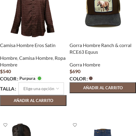
Camisa Hombre Eros Satin
Gorra Hombre Ranch & corral
RCE63 Equus
Hombre
,
Camisa Hombre
,
Ropa
Hombre
Gorra Hombre
$
540
$
690
Purpura
COLOR
COLOR
AÑADIR AL CARRITO
TALLA
SELECCIONAR OPCIONES
AÑADIR AL CARRITO
SELECCIONAR OPCIONES