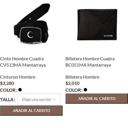
Cinto Hombre Cuadra
Billetera Hombre Cuadra
CV513MA Mantarraya
BC051MA Mantarraya
Cinturon Hombre
Billetera Hombre
$
3,280
$
2,010
COLOR
COLOR
AÑADIR AL CARRITO
TALLA
SELECCIONAR OPCIONES
AÑADIR AL CARRITO
SELECCIONAR OPCIONES