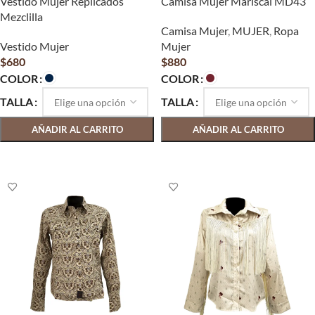
Vestido Mujer Replicados
Camisa Mujer Mariscal MD43
Mezclilla
Camisa Mujer
,
MUJER
,
Ropa
Vestido Mujer
Mujer
$
680
$
880
COLOR
COLOR
TALLA
TALLA
AÑADIR AL CARRITO
AÑADIR AL CARRITO
SELECCIONAR OPCIONES
SELECCIONAR OPCIONES