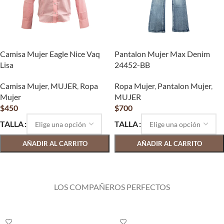
Camisa Mujer Eagle Nice Vaq
Pantalon Mujer Max Denim
Lisa
24452-BB
Camisa Mujer
,
MUJER
,
Ropa
Ropa Mujer
,
Pantalon Mujer
,
Mujer
MUJER
$
450
$
700
TALLA
TALLA
AÑADIR AL CARRITO
AÑADIR AL CARRITO
SELECCIONAR OPCIONES
SELECCIONAR OPCIONES
LOS COMPAÑEROS PERFECTOS