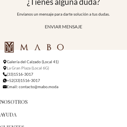
¿Tienes alguna duda?​
Envíanos un mensaje para darte solución a tus dudas.
ENVIAR MENSAJE
Galería del Calzado (Local 41)
La Gran Plaza (Local 6G)
(33)1516-3017
+52(33)1516-3017
Email:
contacto@mabo.moda
NOSOTROS
AYUDA