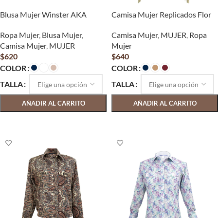
Blusa Mujer Winster AKA
Camisa Mujer Replicados Flor
Ropa Mujer
,
Blusa Mujer
,
Camisa Mujer
,
MUJER
,
Ropa
Camisa Mujer
,
MUJER
Mujer
$
620
$
640
COLOR
COLOR
TALLA
TALLA
AÑADIR AL CARRITO
AÑADIR AL CARRITO
SELECCIONAR OPCIONES
SELECCIONAR OPCIONES