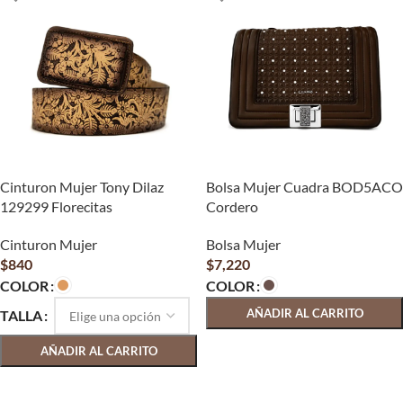
Cinturon Mujer Tony Dilaz
Bolsa Mujer Cuadra BOD5ACO
129299 Florecitas
Cordero
Cinturon Mujer
Bolsa Mujer
$
840
$
7,220
COLOR
COLOR
AÑADIR AL CARRITO
TALLA
SELECCIONAR OPCIONES
AÑADIR AL CARRITO
SELECCIONAR OPCIONES