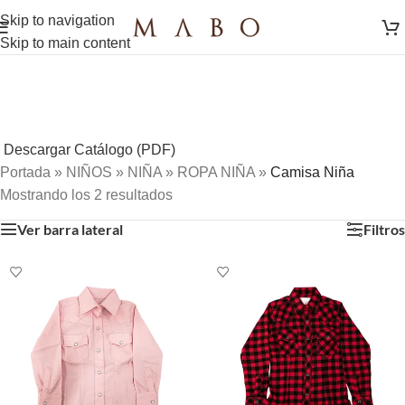
Skip to navigation
Skip to main content
Descargar Catálogo (PDF)
Portada
»
NIÑOS
»
NIÑA
»
ROPA NIÑA
»
Camisa Niña
Mostrando los 2 resultados
Ver barra lateral
Filtros