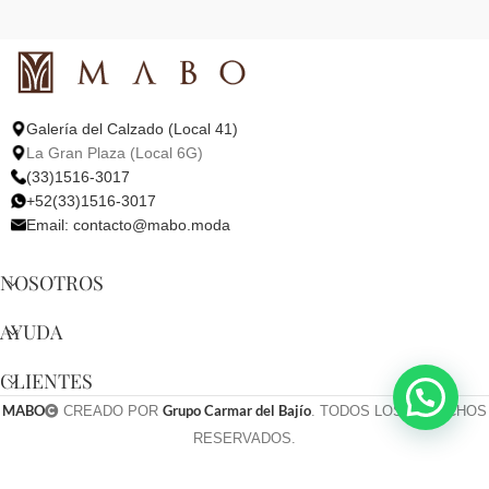
Galería del Calzado (Local 41)
La Gran Plaza (Local 6G)
(33)1516-3017
+52(33)1516-3017
Email:
contacto@mabo.moda
NOSOTROS
AYUDA
CLIENTES
MABO
Grupo Carmar del Bajío
CREADO POR
. TODOS LOS DERECHOS
RESERVADOS.