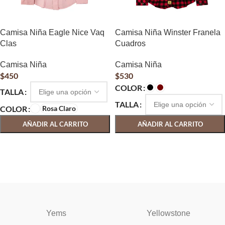
Camisa Niña Eagle Nice Vaq
Camisa Niña Winster Franela
Clas
Cuadros
Camisa Niña
Camisa Niña
$
450
$
530
COLOR
TALLA
TALLA
COLOR
Rosa Claro
AÑADIR AL CARRITO
AÑADIR AL CARRITO
SELECCIONAR OPCIONES
SELECCIONAR OPCIONES
Yems
Yellowstone