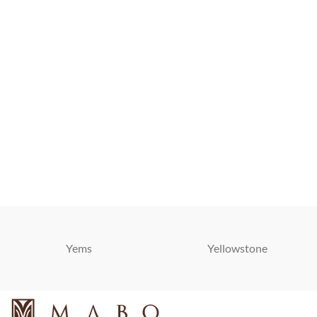
Yems
Yellowstone