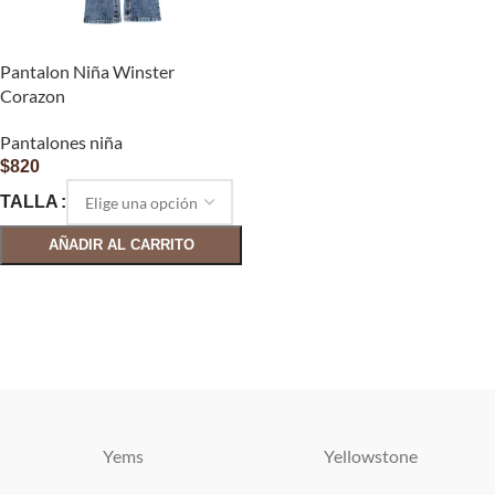
Pantalon Niña Winster
Corazon
Pantalones niña
$
820
TALLA
AÑADIR AL CARRITO
SELECCIONAR OPCIONES
Yems
Yellowstone