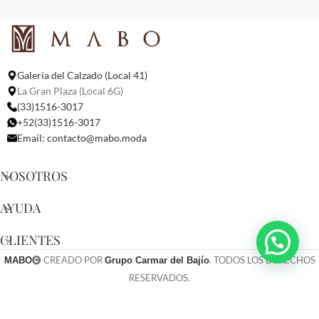
Galería del Calzado (Local 41)
La Gran Plaza (Local 6G)
(33)1516-3017
+52(33)1516-3017
Email:
contacto@mabo.moda
NOSOTROS
AYUDA
CLIENTES
CREADO POR
. TODOS LOS DERECHOS
MABO
Grupo Carmar del Bajío
RESERVADOS.