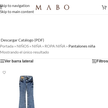
Skip to navigation
Skip to main content
Descargar Catálogo (PDF)
Portada
»
NIÑOS
»
NIÑA
»
ROPA NIÑA
»
Pantalones niña
Mostrando el único resultado
Ver barra lateral
Filtros