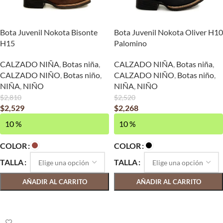
Bota Juvenil Nokota Bisonte
Bota Juvenil Nokota Oliver H10
H15
Palomino
CALZADO NIÑA
,
Botas niña
,
CALZADO NIÑA
,
Botas niña
,
CALZADO NIÑO
,
Botas niño
,
CALZADO NIÑO
,
Botas niño
,
NIÑA
,
NIÑO
NIÑA
,
NIÑO
$
2,810
$
2,520
$
2,529
$
2,268
10 %
10 %
COLOR
COLOR
TALLA
TALLA
AÑADIR AL CARRITO
AÑADIR AL CARRITO
SELECCIONAR OPCIONES
SELECCIONAR OPCIONES