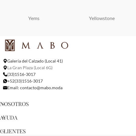
Yems
Yellowstone
Galería del Calzado (Local 41)
La Gran Plaza (Local 6G)
(33)1516-3017
+52(33)1516-3017
Email:
contacto@mabo.moda
NOSOTROS
AYUDA
CLIENTES