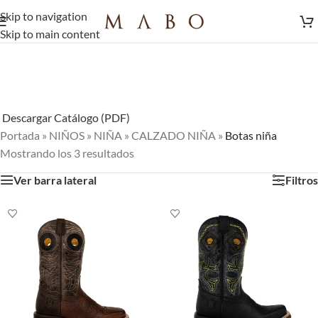
Skip to navigation
Skip to main content
Descargar Catálogo (PDF)
Portada
»
NIÑOS
»
NIÑA
»
CALZADO NIÑA
»
Botas niña
Mostrando los 3 resultados
Ver barra lateral
Filtros