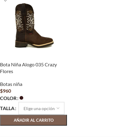
Bota Niña Alogo 035 Crazy
Flores
Botas niña
$
960
COLOR
TALLA
AÑADIR AL CARRITO
SELECCIONAR OPCIONES