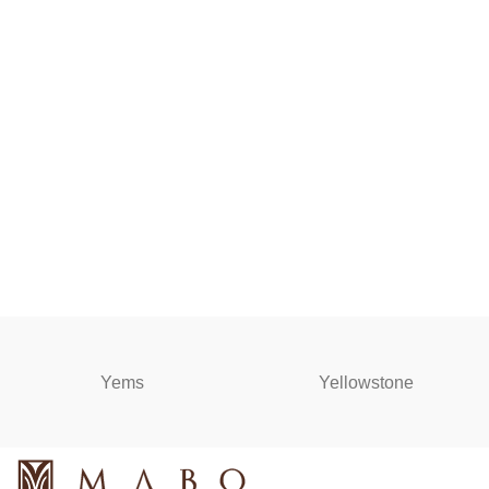
Yems
Yellowstone