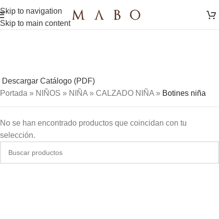
Skip to navigation
Skip to main content
Descargar Catálogo (PDF)
Portada
»
NIÑOS
»
NIÑA
»
CALZADO NIÑA
»
Botines niña
No se han encontrado productos que coincidan con tu
selección.