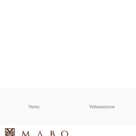
Yems
Yellowstone