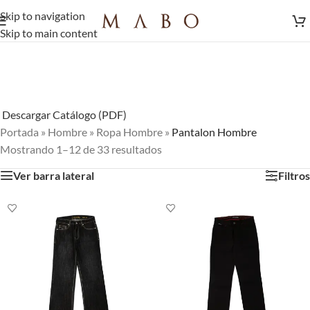
Skip to navigation
Skip to main content
Descargar Catálogo (PDF)
Portada
»
Hombre
»
Ropa Hombre
»
Pantalon Hombre
Mostrando 1–12 de 33 resultados
Ver barra lateral
Filtros