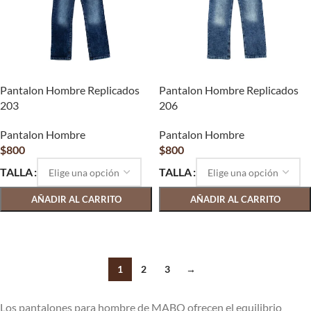
Pantalon Hombre Replicados
Pantalon Hombre Replicados
203
206
Pantalon Hombre
Pantalon Hombre
$
800
$
800
TALLA
TALLA
AÑADIR AL CARRITO
AÑADIR AL CARRITO
SELECCIONAR OPCIONES
SELECCIONAR OPCIONES
1
2
3
→
Los pantalones para hombre de MABO ofrecen el equilibrio