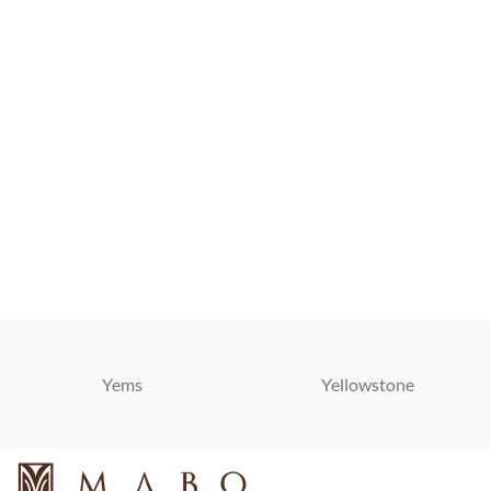
Yems
Yellowstone