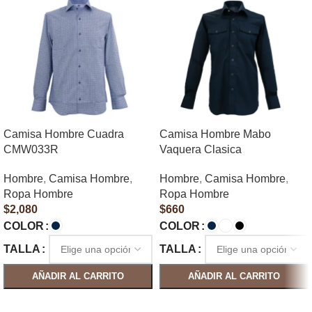
Camisa Hombre Cuadra
Camisa Hombre Mabo
CMW033R
Vaquera Clasica
Hombre
,
Camisa Hombre
,
Hombre
,
Camisa Hombre
,
Ropa Hombre
Ropa Hombre
$
2,080
$
660
COLOR
COLOR
TALLA
TALLA
AÑADIR AL CARRITO
AÑADIR AL CARRITO
SELECCIONAR OPCIONES
SELECCIONAR OPCIONES