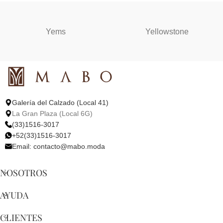
Yems
Yellowstone
Galería del Calzado (Local 41)
La Gran Plaza (Local 6G)
(33)1516-3017
+52(33)1516-3017
Email:
contacto@mabo.moda
NOSOTROS
AYUDA
CLIENTES