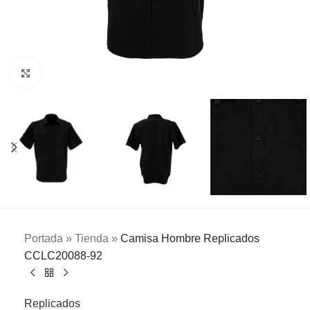
Clic para ampliar
Portada
»
Tienda
»
Camisa Hombre Replicados
CCLC20088-92
Replicados