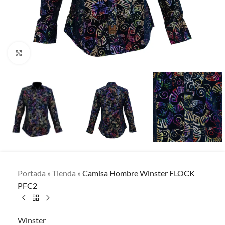
Clic para ampliar
Portada
»
Tienda
»
Camisa Hombre Winster FLOCK
PFC2
Winster