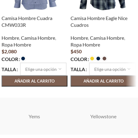
Camisa Hombre Cuadra
Camisa Hombre Eagle Nice
CMW033R
Cuadros
Hombre
,
Camisa Hombre
,
Hombre
,
Camisa Hombre
,
Ropa Hombre
Ropa Hombre
$
2,080
$
450
COLOR
COLOR
TALLA
TALLA
AÑADIR AL CARRITO
AÑADIR AL CARRITO
SELECCIONAR OPCIONES
SELECCIONAR OPCIONES
Yems
Yellowstone