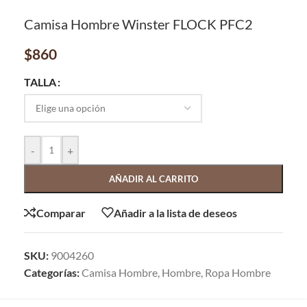
Camisa Hombre Winster FLOCK PFC2
$
860
TALLA
-
+
AÑADIR AL CARRITO
Comparar
Añadir a la lista de deseos
SKU:
9004260
Categorías:
Camisa Hombre
,
Hombre
,
Ropa Hombre