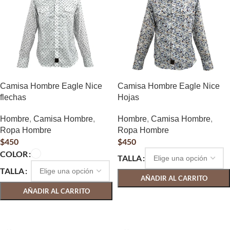
Camisa Hombre Eagle Nice
Camisa Hombre Eagle Nice
flechas
Hojas
Hombre
,
Camisa Hombre
,
Hombre
,
Camisa Hombre
,
Ropa Hombre
Ropa Hombre
$
450
$
450
COLOR
TALLA
TALLA
AÑADIR AL CARRITO
AÑADIR AL CARRITO
SELECCIONAR OPCIONES
SELECCIONAR OPCIONES