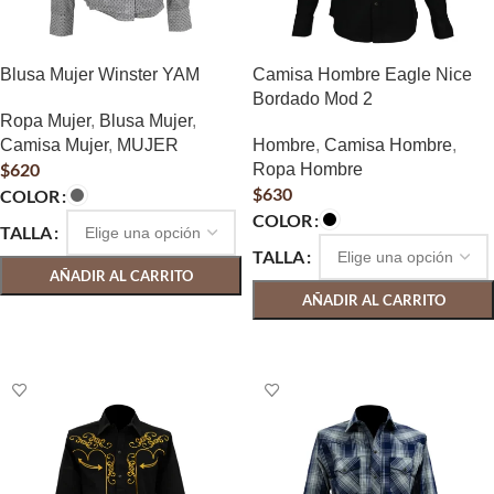
Blusa Mujer Winster YAM
Camisa Hombre Eagle Nice
Bordado Mod 2
Ropa Mujer
,
Blusa Mujer
,
Camisa Mujer
,
MUJER
Hombre
,
Camisa Hombre
,
$
620
Ropa Hombre
$
630
COLOR
COLOR
TALLA
TALLA
AÑADIR AL CARRITO
AÑADIR AL CARRITO
SELECCIONAR OPCIONES
SELECCIONAR OPCIONES