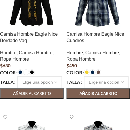
Camisa Hombre Eagle Nice
Camisa Hombre Eagle Nice
Bordado Vaq
Cuadros
Hombre
,
Camisa Hombre
,
Hombre
,
Camisa Hombre
,
Ropa Hombre
Ropa Hombre
$
630
$
450
COLOR
COLOR
TALLA
TALLA
AÑADIR AL CARRITO
AÑADIR AL CARRITO
SELECCIONAR OPCIONES
SELECCIONAR OPCIONES