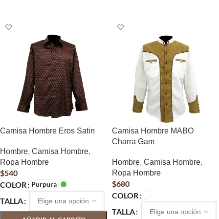
SELECCIONAR OPCIONES
SELECCIONAR OPCIONES
Camisa Hombre Eros Satin
Camisa Hombre MABO
Charra Gam
Hombre
,
Camisa Hombre
,
Ropa Hombre
Hombre
,
Camisa Hombre
,
$
540
Ropa Hombre
$
680
COLOR
Purpura
COLOR
TALLA
TALLA