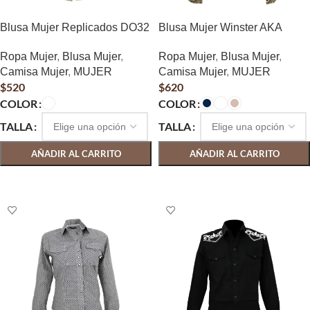
Blusa Mujer Replicados DO32
Blusa Mujer Winster AKA
Ropa Mujer
,
Blusa Mujer
,
Ropa Mujer
,
Blusa Mujer
,
Camisa Mujer
,
MUJER
Camisa Mujer
,
MUJER
$
520
$
620
COLOR
COLOR
TALLA
TALLA
AÑADIR AL CARRITO
AÑADIR AL CARRITO
SELECCIONAR OPCIONES
SELECCIONAR OPCIONES