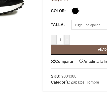
COLOR
TALLA
-
+
AÑAD
Comparar
Añadir a la l
SKU:
9004388
Categoría:
Zapatos Hombre