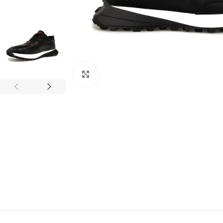
Clic para ampliar