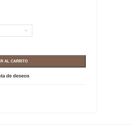
IR AL CARRITO
ista de deseos