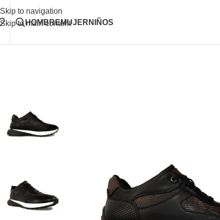
Skip to navigation
HOMBRE
MUJER
NIÑOS
Skip to main content