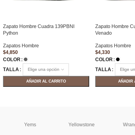
Zapato Hombre Cuadra 139PBNI
Zapato Hombre C
Python
Venado
Zapatos Hombre
Zapatos Hombre
$
4,850
$
4,330
COLOR
COLOR
TALLA
TALLA
AÑADIR AL CARRITO
AÑADIR 
Yems
Yellowstone
Wran