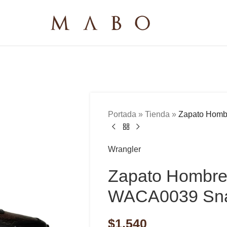
Portada
»
Tienda
»
Zapato Homb
Wrangler
Zapato Hombre
WACA0039 Sn
$
1,540