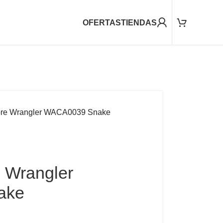
OFERTAS
TIENDAS
re Wrangler WACA0039 Snake
 Wrangler
ake