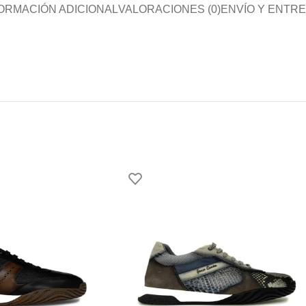
ORMACIÓN ADICIONAL
VALORACIONES (0)
ENVÍO Y ENTR