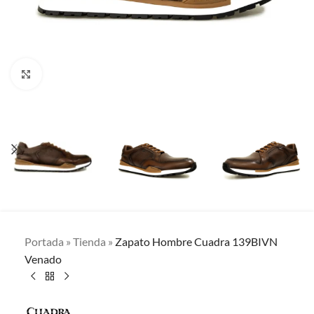
Clic para ampliar
Portada
»
Tienda
»
Zapato Hombre Cuadra 139BIVN
Venado