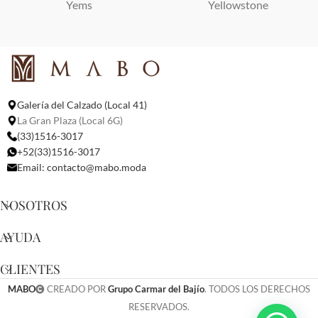
Yems
Yellowstone
Galería del Calzado (Local 41)
La Gran Plaza (Local 6G)
(33)1516-3017
+52(33)1516-3017
Email:
contacto@mabo.moda
NOSOTROS
AYUDA
CLIENTES
MABO
CREADO POR
Grupo Carmar del Bajío
. TODOS LOS DERECHOS
RESERVADOS.