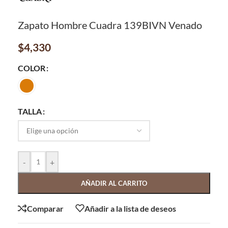
Zapato Hombre Cuadra 139BIVN Venado
$
4,330
COLOR
TALLA
-
+
AÑADIR AL CARRITO
Comparar
Añadir a la lista de deseos