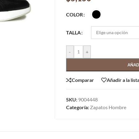
COLOR
TALLA
-
+
AÑAD
Comparar
Añadir a la lis
SKU:
9004448
Categoría:
Zapatos Hombre