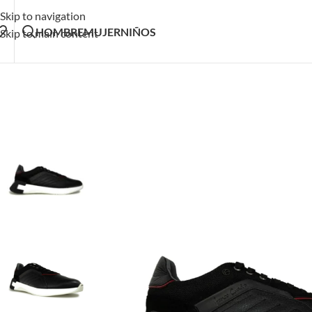
Skip to navigation
HOMBRE
MUJER
NIÑOS
Skip to main content