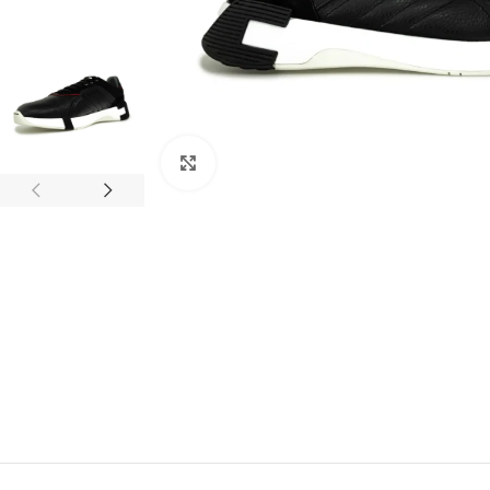
Clic para ampliar