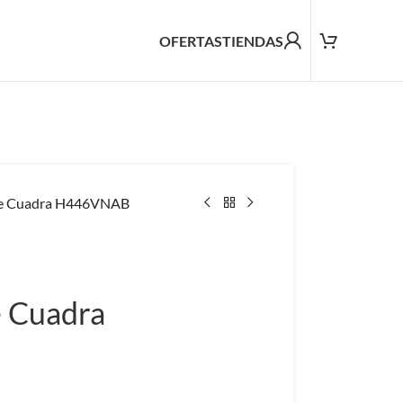
OFERTAS
TIENDAS
e Cuadra H446VNAB
 Cuadra