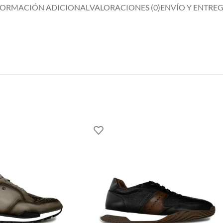
FORMACIÓN ADICIONAL
VALORACIONES (0)
ENVÍO Y ENTRE