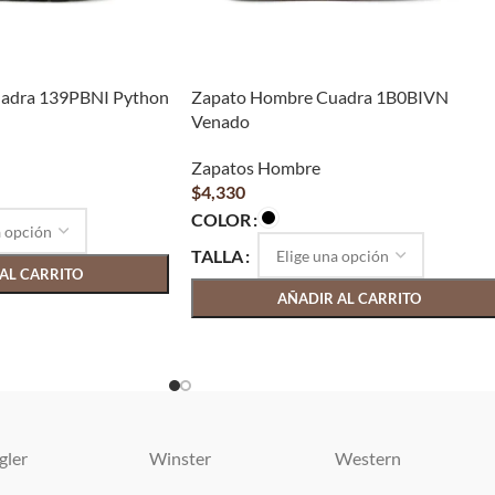
adra 139PBNI Python
Zapato Hombre Cuadra 1B0BIVN
Venado
Zapatos Hombre
$
4,330
COLOR
TALLA
AL CARRITO
AÑADIR AL CARRITO
gler
Winster
Western