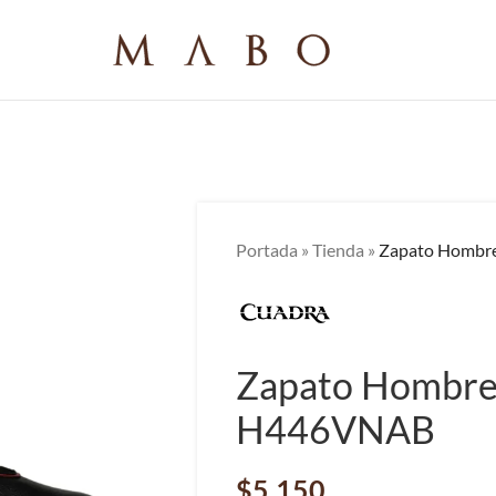
Portada
»
Tienda
»
Zapato Hombr
Zapato Hombre
H446VNAB
$
5,150