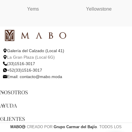
Yems
Yellowstone
Galería del Calzado (Local 41)
La Gran Plaza (Local 6G)
(33)1516-3017
+52(33)1516-3017
Email:
contacto@mabo.moda
NOSOTROS
AYUDA
CLIENTES
MABO
CREADO POR
Grupo Carmar del Bajío
. TODOS LOS