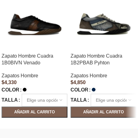
Zapato Hombre Cuadra
Zapato Hombre Cuadra
1B0BIVN Venado
1B2PBAB Pyhton
Zapatos Hombre
Zapatos Hombre
$
4,330
$
4,850
COLOR
COLOR
TALLA
TALLA
AÑADIR AL CARRITO
AÑADIR AL CARRITO
SELECCIONAR OPCIONES
SELECCIONAR OPCIONES