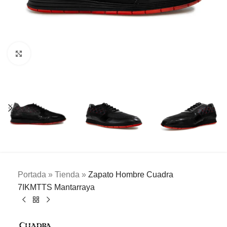
Clic para ampliar
Portada
»
Tienda
»
Zapato Hombre Cuadra
7IKMTTS Mantarraya