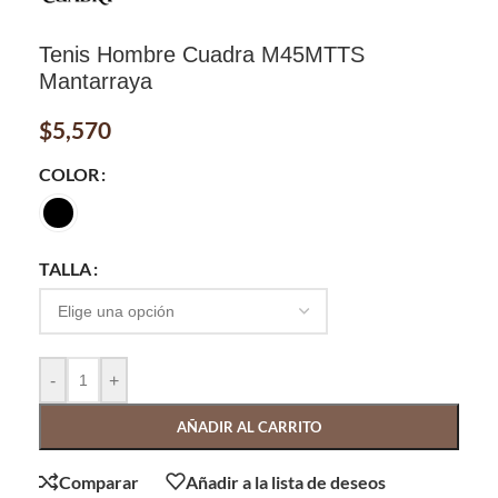
Tenis Hombre Cuadra M45MTTS
Mantarraya
$
5,570
COLOR
TALLA
-
+
AÑADIR AL CARRITO
Comparar
Añadir a la lista de deseos