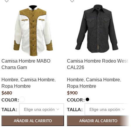
Camisa Hombre MABO
Camisa Hombre Rodeo West
Charra Gam
CAL226
Hombre
,
Camisa Hombre
,
Hombre
,
Camisa Hombre
,
Ropa Hombre
Ropa Hombre
$
680
$
900
COLOR
COLOR
TALLA
TALLA
AÑADIR AL CARRITO
AÑADIR AL CARRITO