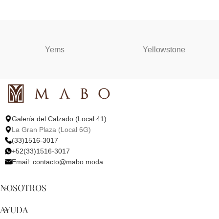
SELECCIONAR OPCIONES
SELECCIONAR OPCIONES
Yems
Yellowstone
Galería del Calzado (Local 41)
La Gran Plaza (Local 6G)
(33)1516-3017
+52(33)1516-3017
Email:
contacto@mabo.moda
NOSOTROS
AYUDA