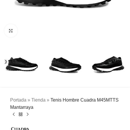
Clic para ampliar
Portada
»
Tienda
»
Tenis Hombre Cuadra M45MTTS
Mantarraya