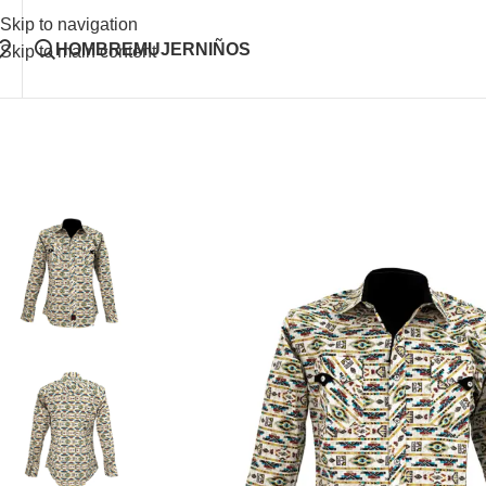
Skip to navigation
HOMBRE
MUJER
NIÑOS
Skip to main content