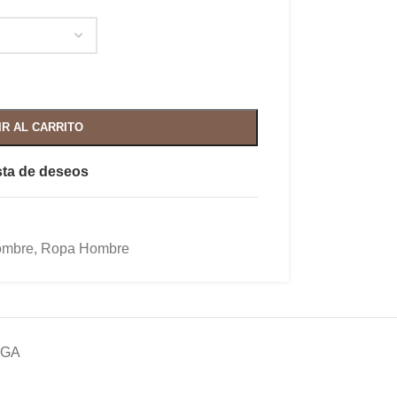
IR AL CARRITO
ista de deseos
mbre
,
Ropa Hombre
EGA