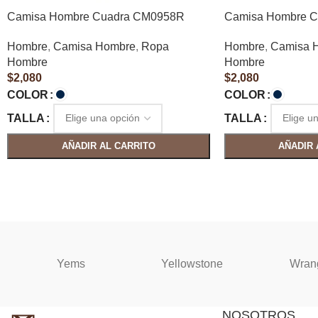
Camisa Hombre Cuadra CM0958R
Camisa Hombre 
Hombre
,
Camisa Hombre
,
Ropa
Hombre
,
Camisa 
Hombre
Hombre
$
2,080
$
2,080
COLOR
COLOR
TALLA
TALLA
AÑADIR AL CARRITO
AÑADIR 
Yems
Yellowstone
Wran
NOSOTROS