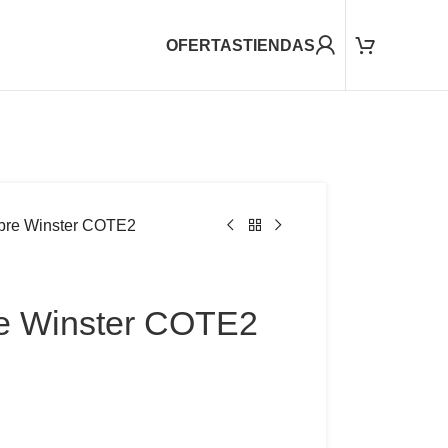
OFERTAS
TIENDAS
re Winster COTE2
e Winster COTE2