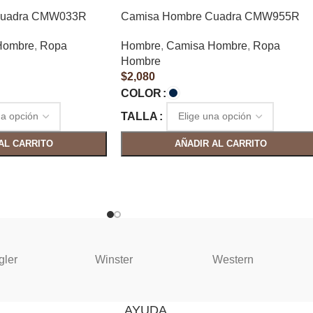
Cuadra CMW033R
Camisa Hombre Cuadra CMW955R
Hombre
,
Ropa
Hombre
,
Camisa Hombre
,
Ropa
Hombre
$
2,080
COLOR
TALLA
AL CARRITO
AÑADIR AL CARRITO
gler
Winster
Western
AYUDA