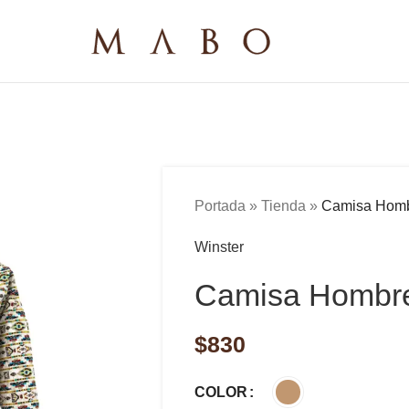
Portada
»
Tienda
»
Camisa Homb
Winster
Camisa Hombr
$
830
COLOR