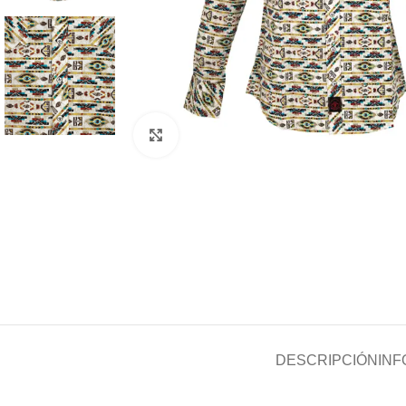
Clic para ampliar
DESCRIPCIÓN
INF