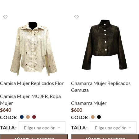
SELECCIONAR OPCIONES
Camisa Mujer Replicados Flor
Chamarra Mujer Replicados
Gamuza
Camisa Mujer
,
MUJER
,
Ropa
Mujer
Chamarra Mujer
$
640
$
600
COLOR
COLOR
TALLA
TALLA