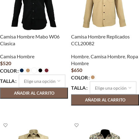
Camisa Hombre Mabo W06
Camisa Hombre Replicados
Clasica
CCL20082
Camisa Hombre
Hombre
,
Camisa Hombre
,
Ropa
$
520
Hombre
$
650
COLOR
COLOR
TALLA
TALLA
AÑADIR AL CARRITO
AÑADIR AL CARRITO
SELECCIONAR OPCIONES
SELECCIONAR OPCIONES