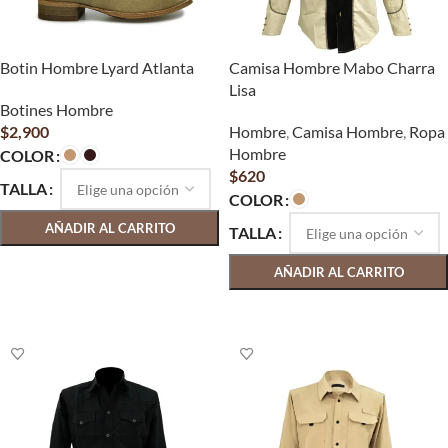
Botin Hombre Lyard Atlanta
Camisa Hombre Mabo Charra
Lisa
Botines Hombre
$
2,900
Hombre
,
Camisa Hombre
,
Ropa
Hombre
COLOR
$
620
TALLA
COLOR
AÑADIR AL CARRITO
TALLA
SELECCIONAR OPCIONES
AÑADIR AL CARRITO
SELECCIONAR OPCIONES