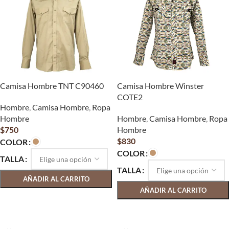
Camisa Hombre TNT C90460
Camisa Hombre Winster
COTE2
Hombre
,
Camisa Hombre
,
Ropa
Hombre
Hombre
,
Camisa Hombre
,
Ropa
$
750
Hombre
$
830
COLOR
COLOR
TALLA
TALLA
AÑADIR AL CARRITO
AÑADIR AL CARRITO
SELECCIONAR OPCIONES
SELECCIONAR OPCIONES