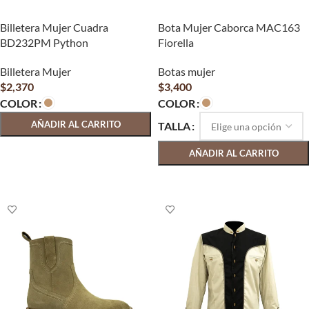
Billetera Mujer Cuadra
Bota Mujer Caborca MAC163
BD232PM Python
Fiorella
Billetera Mujer
Botas mujer
$
2,370
$
3,400
COLOR
COLOR
AÑADIR AL CARRITO
TALLA
SELECCIONAR OPCIONES
AÑADIR AL CARRITO
SELECCIONAR OPCIONES