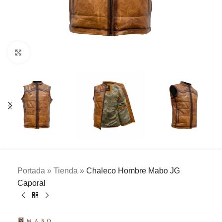
Clic para ampliar
Portada
»
Tienda
»
Chaleco Hombre Mabo JG
Caporal