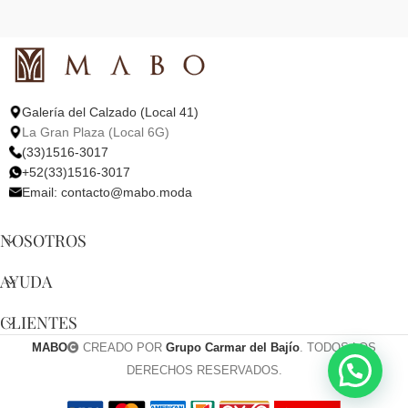
Galería del Calzado (Local 41)
La Gran Plaza (Local 6G)
(33)1516-3017
+52(33)1516-3017
Email:
contacto@mabo.moda
NOSOTROS
AYUDA
CLIENTES
MABO
CREADO POR
Grupo Carmar del Bajío
. TODOS LOS
DERECHOS RESERVADOS.