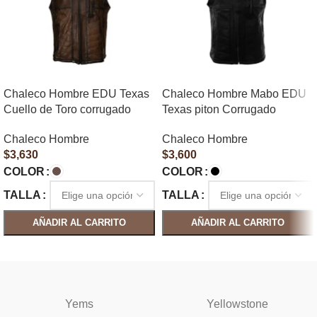
Chaleco Hombre EDU Texas
Chaleco Hombre Mabo EDU
Cuello de Toro corrugado
Texas piton Corrugado
Chaleco Hombre
Chaleco Hombre
$
3,630
$
3,600
COLOR
COLOR
TALLA
TALLA
AÑADIR AL CARRITO
AÑADIR AL CARRITO
SELECCIONAR OPCIONES
SELECCIONAR OPCIONES
Yems
Yellowstone