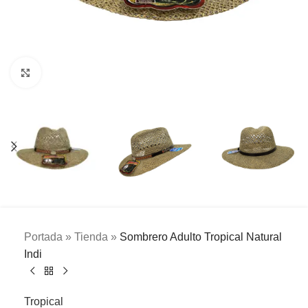
Clic para ampliar
Portada
»
Tienda
»
Sombrero Adulto Tropical Natural
Indi
Tropical