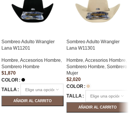
Sombreo Adulto Wrangler
Sombreo Adulto Wrangler
Lana W11201
Lana W11301
Hombre
,
Accesorios Hombre
,
Hombre
,
Accesorios Hombre
,
Sombrero Hombre
Sombrero Hombre
,
Sombrero
$
1,870
Mujer
$
2,020
COLOR
COLOR
TALLA
TALLA
AÑADIR AL CARRITO
AÑADIR AL CARRITO
SELECCIONAR OPCIONES
SELECCIONAR OPCIONES