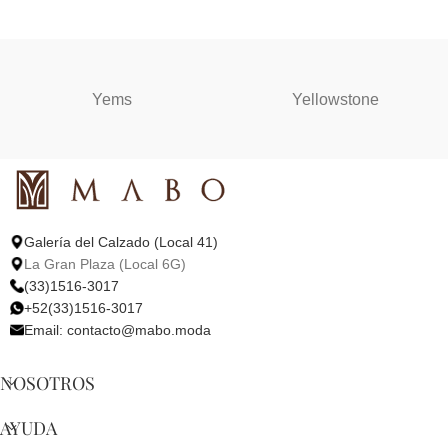
Yems
Yellowstone
Galería del Calzado (Local 41)
La Gran Plaza (Local 6G)
(33)1516-3017
+52(33)1516-3017
Email:
contacto@mabo.moda
NOSOTROS
AYUDA