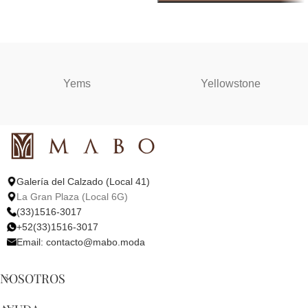
SELECCIONAR OPCIONES
Yems
Yellowstone
Galería del Calzado (Local 41)
La Gran Plaza (Local 6G)
(33)1516-3017
+52(33)1516-3017
Email:
contacto@mabo.moda
NOSOTROS