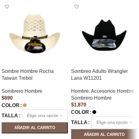
Sombre Hombre Rocha
Sombreo Adulto Wrangler
Taiwan Trebol
Lana W11201
Sombrero Hombre
Hombre
,
Accesorios Hombre
,
$
690
Sombrero Hombre
$
1,870
COLOR
COLOR
TALLA
TALLA
AÑADIR AL CARRITO
AÑADIR AL CARRITO
SELECCIONAR OPCIONES