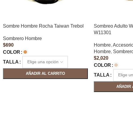
Sombre Hombre Rocha Taiwan Trebol
Sombreo Adulto W
W11301
Sombrero Hombre
$
690
Hombre
,
Accesori
Hombre
,
Sombrero
COLOR
$
2,020
TALLA
COLOR
AÑADIR AL CARRITO
TALLA
AÑADIR 