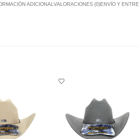
ORMACIÓN ADICIONAL
VALORACIONES (0)
ENVÍO Y ENTR