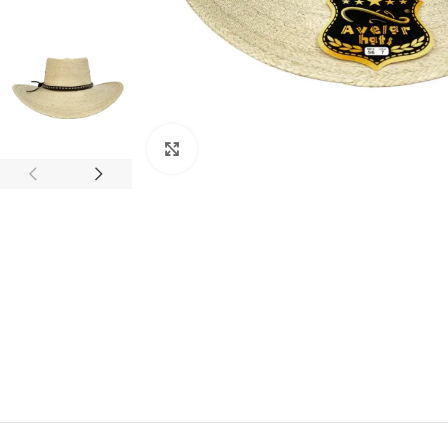
Clic para ampliar