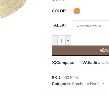
COLOR
TALLA
-
+
AÑAD
Comparar
Añadir a la l
SKU:
9004005
Categoría:
Sombrero Hombre