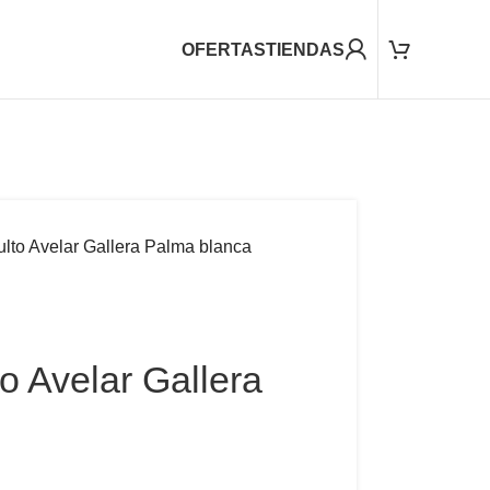
OFERTAS
TIENDAS
lto Avelar Gallera Palma blanca
o Avelar Gallera