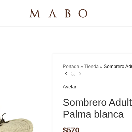
Portada
»
Tienda
»
Sombrero Adu
Avelar
Sombrero Adult
Palma blanca
$
570