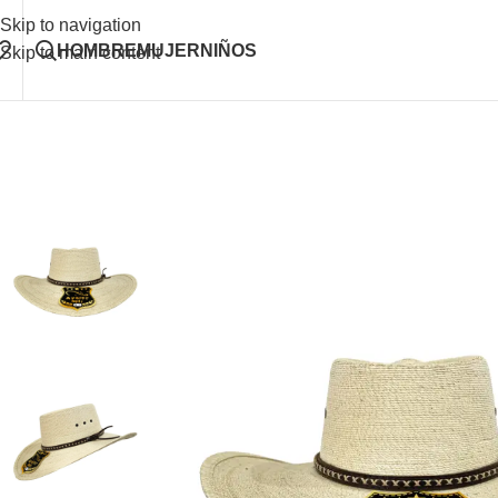
Skip to navigation
HOMBRE
MUJER
NIÑOS
Skip to main content