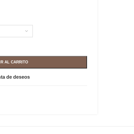
IR AL CARRITO
ista de deseos