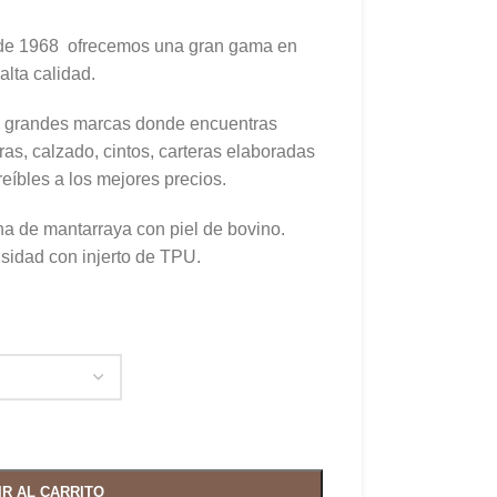
de 1968 ofrecemos una gran gama en
alta calidad.
de grandes marcas donde encuentras
as, calzado, cintos, carteras elaboradas
reíbles a los mejores precios.
a de mantarraya con piel de bovino.
sidad con injerto de TPU.
IR AL CARRITO