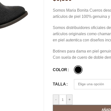
Somos Maria Bonita Cueros des
artículos de piel 100% genuina y 
Somos distribuidores oficiales 
artículos originales como chamarr
en piel autentica con diseños inc
Botines para dama en piel genuin
Con suela de cuero de doble den
COLOR
TALLA
-
+
AÑAD