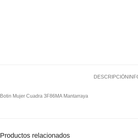
DESCRIPCIÓN
INF
Botin Mujer Cuadra 3F86MA Mantarraya
Productos relacionados