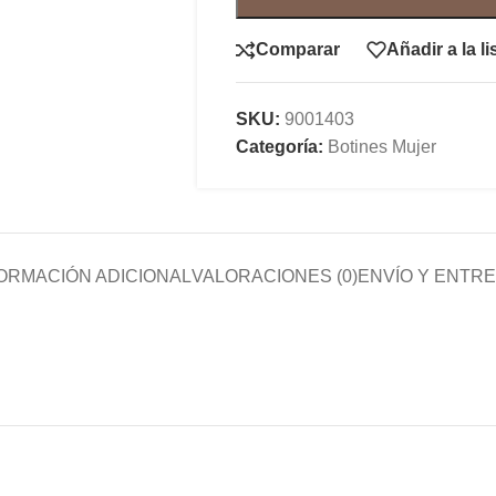
Comparar
Añadir a la l
SKU:
9001403
Categoría:
Botines Mujer
ORMACIÓN ADICIONAL
VALORACIONES (0)
ENVÍO Y ENTR