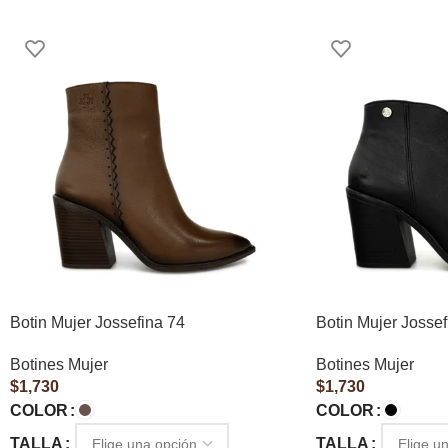
Botin Mujer Jossefina 74
Botin Mujer Jossef
Botines Mujer
Botines Mujer
$
1,730
$
1,730
COLOR
COLOR
TALLA
TALLA