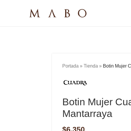
Portada
»
Tienda
»
Botin Mujer 
Botin Mujer C
Mantarraya
$
6,350