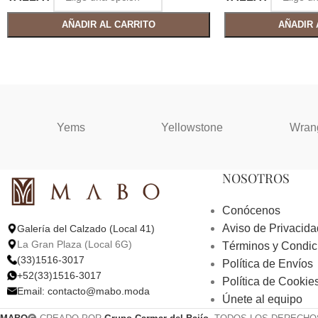
AÑADIR AL CARRITO
AÑADIR 
Yems
Yellowstone
Wran
NOSOTROS
Conócenos
Aviso de Privacida
Galería del Calzado (Local 41)
La Gran Plaza (Local 6G)
Términos y Condic
(33)1516-3017
Política de Envíos
+52(33)1516-3017
Política de Cookie
Email:
contacto@mabo.moda
Únete al equipo