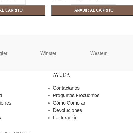
AL CARRITO
AÑADIR AL CARRITO
gler
Winster
Western
AYUDA
Contáctanos
d
Preguntas Frecuentes
iones
Cómo Comprar
Devoluciones
s
Facturación