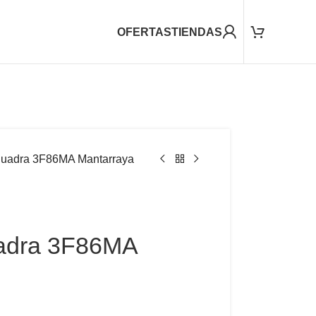
OFERTAS
TIENDAS
Cuadra 3F86MA Mantarraya
uadra 3F86MA