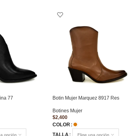
ina 77
Botin Mujer Marquez 8917 Res
Botines Mujer
$
2,400
COLOR
TALLA