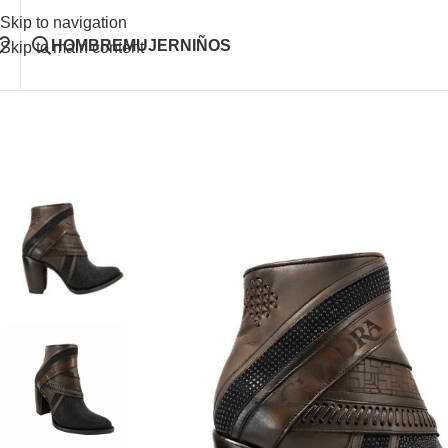
Skip to navigation
HOMBRE
MUJER
NIÑOS
Skip to main content