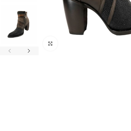
Clic para ampliar