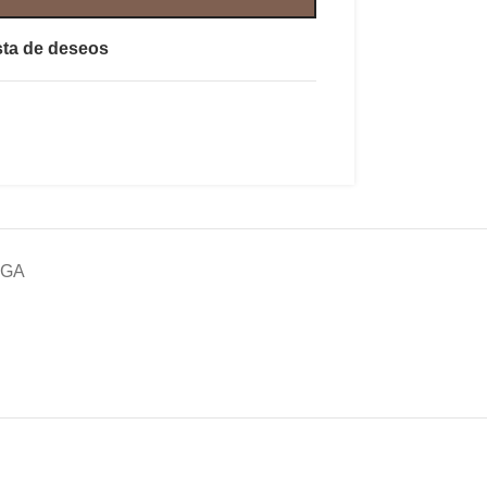
ista de deseos
EGA