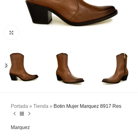
Clic para ampliar
Portada
»
Tienda
»
Botin Mujer Marquez 8917 Res
Marquez