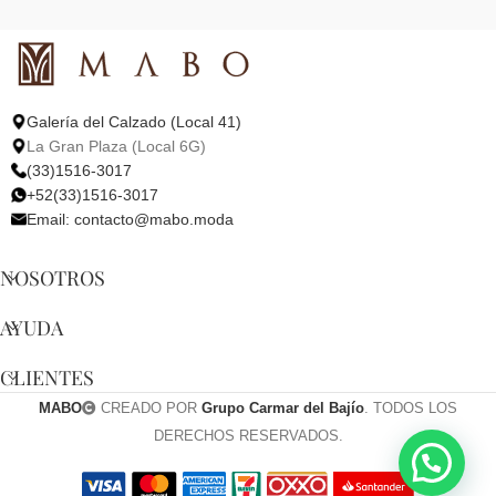
Galería del Calzado (Local 41)
La Gran Plaza (Local 6G)
(33)1516-3017
+52(33)1516-3017
Email:
contacto@mabo.moda
NOSOTROS
AYUDA
CLIENTES
MABO
CREADO POR
Grupo Carmar del Bajío
. TODOS LOS
DERECHOS RESERVADOS.