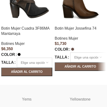
Botin Mujer Cuadra 3F86MA
Botin Mujer Jossefina 74
Mantarraya
Botines Mujer
Botines Mujer
$
1,730
$
6,350
COLOR
COLOR
TALLA
TALLA
AÑADIR AL CARRITO
AÑADIR AL CARRITO
SELECCIONAR OPCIONES
SELECCIONAR OPCIONES
Yems
Yellowstone