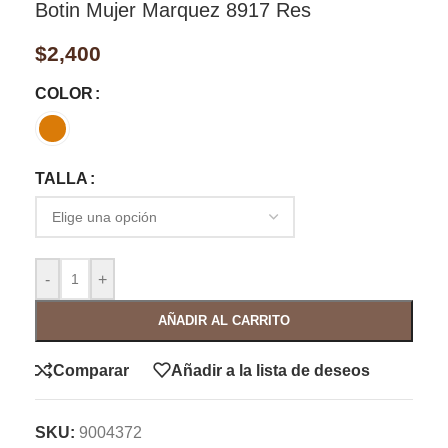
Botin Mujer Marquez 8917 Res
$
2,400
COLOR
TALLA
-
+
AÑADIR AL CARRITO
Comparar
Añadir a la lista de deseos
SKU:
9004372