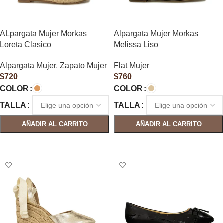
ALpargata Mujer Morkas
Alpargata Mujer Morkas
Loreta Clasico
Melissa Liso
Alpargata Mujer
,
Zapato Mujer
Flat Mujer
$
720
$
760
COLOR
COLOR
TALLA
TALLA
AÑADIR AL CARRITO
AÑADIR AL CARRITO
SELECCIONAR OPCIONES
SELECCIONAR OPCIONES