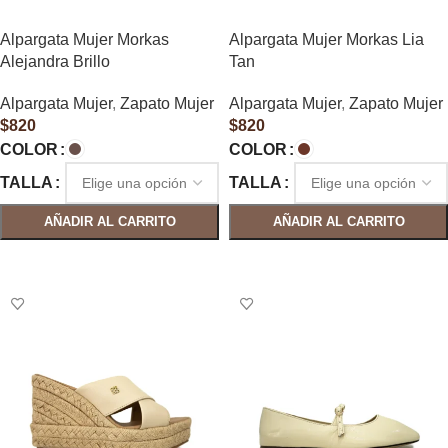
Alpargata Mujer Morkas
Alpargata Mujer Morkas Lia
Alejandra Brillo
Tan
Alpargata Mujer
,
Zapato Mujer
Alpargata Mujer
,
Zapato Mujer
$
820
$
820
COLOR
COLOR
TALLA
TALLA
AÑADIR AL CARRITO
AÑADIR AL CARRITO
SELECCIONAR OPCIONES
SELECCIONAR OPCIONES