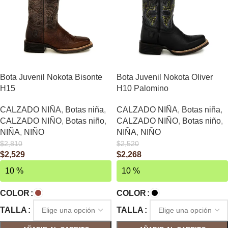
Bota Juvenil Nokota Bisonte
Bota Juvenil Nokota Oliver
H15
H10 Palomino
CALZADO NIÑA
,
Botas niña
,
CALZADO NIÑA
,
Botas niña
,
CALZADO NIÑO
,
Botas niño
,
CALZADO NIÑO
,
Botas niño
,
NIÑA
,
NIÑO
NIÑA
,
NIÑO
$
2,810
$
2,520
$
2,529
$
2,268
10 %
10 %
COLOR
COLOR
TALLA
TALLA