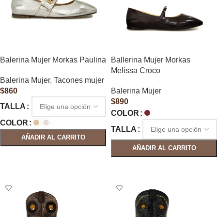
Balerina Mujer Morkas Paulina
Ballerina Mujer Morkas
Melissa Croco
Balerina Mujer
,
Tacones mujer
$
860
Balerina Mujer
$
890
TALLA
COLOR
COLOR
TALLA
AÑADIR AL CARRITO
AÑADIR AL CARRITO
SELECCIONAR OPCIONES
SELECCIONAR OPCIONES