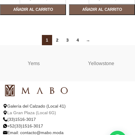
AÑADIR AL CARRITO
AÑADIR AL CARRITO
SELECCIONAR OPCIONES
SELECCIONAR OPCIONES
1
2
3
4
→
Yems
Yellowstone
Galería del Calzado (Local 41)
La Gran Plaza (Local 6G)
(33)1516-3017
+52(33)1516-3017
Email:
contacto@mabo.moda