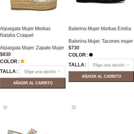
Alpargata Mujer Morkas
Balerina Mujer Morkas Emilia
Natalia Craquel
Balerina Mujer
,
Tacones mujer
Alpargata Mujer
,
Zapato Mujer
$
730
$
830
COLOR
COLOR
TALLA
TALLA
AÑADIR AL CARRITO
AÑADIR AL CARRITO
SELECCIONAR OPCIONES
SELECCIONAR OPCIONES