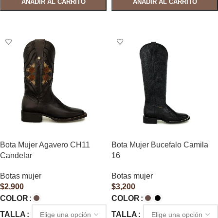
AÑADIR AL CARRITO
AÑADIR AL CARRITO
SELECCIONAR OPCIONES
SELECCIONAR OPCIONES
Bota Mujer Agavero CH11
Bota Mujer Bucefalo Camila
Candelar
16
Botas mujer
Botas mujer
$
2,900
$
3,200
COLOR
COLOR
TALLA
TALLA