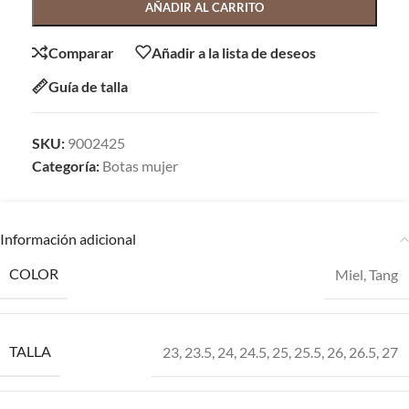
AÑADIR AL CARRITO
Comparar
Añadir a la lista de deseos
Guía de talla
SKU:
9002425
Categoría:
Botas mujer
Información adicional
COLOR
Miel
,
Tang
TALLA
23
,
23.5
,
24
,
24.5
,
25
,
25.5
,
26
,
26.5
,
27