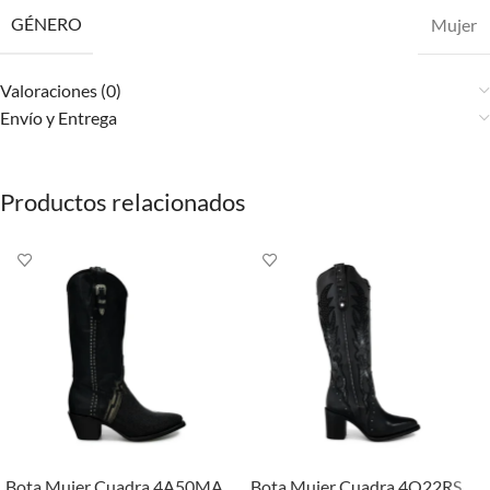
GÉNERO
Mujer
Valoraciones (0)
Envío y Entrega
Productos relacionados
Bota Mujer Cuadra 4A50MA
Bota Mujer Cuadra 4Q22RS