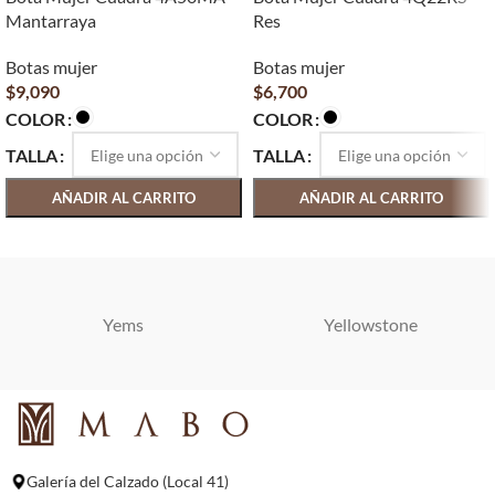
Mantarraya
Res
Botas mujer
Botas mujer
$
9,090
$
6,700
COLOR
COLOR
TALLA
TALLA
AÑADIR AL CARRITO
AÑADIR AL CARRITO
SELECCIONAR OPCIONES
SELECCIONAR OPCIONES
Yems
Yellowstone
Galería del Calzado (Local 41)