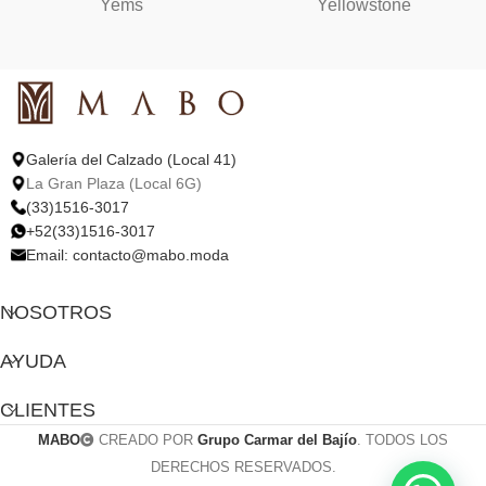
Yems
Yellowstone
Galería del Calzado (Local 41)
La Gran Plaza (Local 6G)
(33)1516-3017
+52(33)1516-3017
Email:
contacto@mabo.moda
NOSOTROS
AYUDA
CLIENTES
MABO
CREADO POR
Grupo Carmar del Bajío
. TODOS LOS
DERECHOS RESERVADOS.