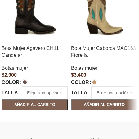
Bota Mujer Agavero CH11
Bota Mujer Caborca MAC163
Candelar
Fiorella
Botas mujer
Botas mujer
$
2,900
$
3,400
COLOR
COLOR
TALLA
TALLA
AÑADIR AL CARRITO
AÑADIR AL CARRITO
SELECCIONAR OPCIONES
SELECCIONAR OPCIONES