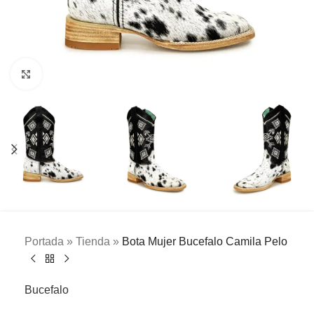
Clic para ampliar
Portada
»
Tienda
»
Bota Mujer Bucefalo Camila Pelo
Bucefalo