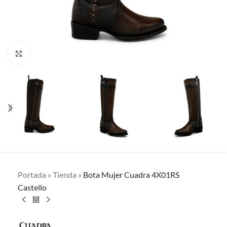
Clic para ampliar
Portada
»
Tienda
»
Bota Mujer Cuadra 4X01RS
Castello