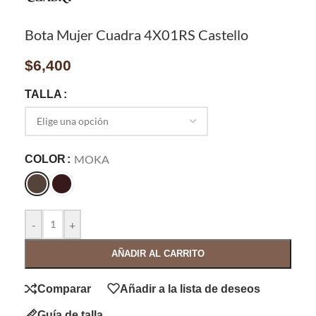
Bota Mujer Cuadra 4X01RS Castello
$
6,400
TALLA
MOKA
COLOR
-
+
AÑADIR AL CARRITO
Comparar
Añadir a la lista de deseos
Guía de talla