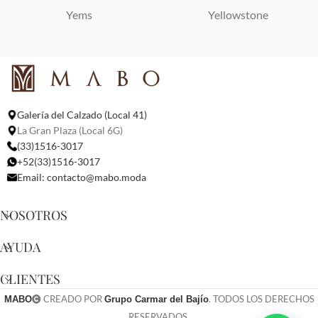
Yems
Yellowstone
Galería del Calzado (Local 41)
La Gran Plaza (Local 6G)
(33)1516-3017
+52(33)1516-3017
Email:
contacto@mabo.moda
NOSOTROS
AYUDA
CLIENTES
CREADO POR
. TODOS LOS DERECHOS
MABO
Grupo Carmar del Bajío
RESERVADOS.