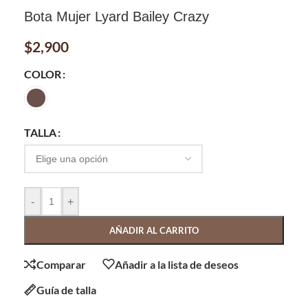
Bota Mujer Lyard Bailey Crazy
$
2,900
COLOR
TALLA
-
+
AÑADIR AL CARRITO
Comparar
Añadir a la lista de deseos
Guía de talla