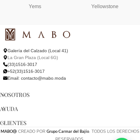
Yems
Yellowstone
Galería del Calzado (Local 41)
La Gran Plaza (Local 6G)
(33)1516-3017
+52(33)1516-3017
Email:
contacto@mabo.moda
NOSOTROS
AYUDA
CLIENTES
MABO
Grupo Carmar del Bajío
CREADO POR
. TODOS LOS DERECHOS
RESERVADOS.