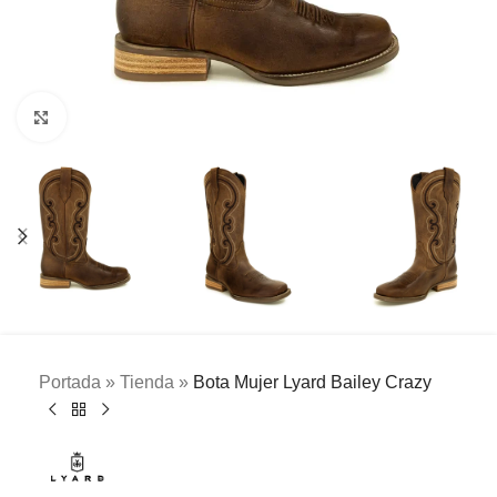
Clic para ampliar
Portada
»
Tienda
»
Bota Mujer Lyard Bailey Crazy