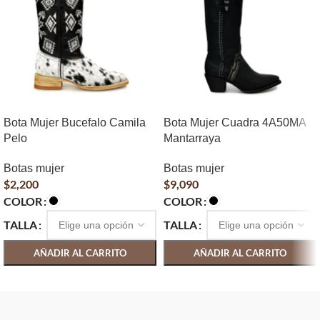
Bota Mujer Bucefalo Camila
Bota Mujer Cuadra 4A50MA
Pelo
Mantarraya
Botas mujer
Botas mujer
$
2,200
$
9,090
COLOR
COLOR
TALLA
TALLA
AÑADIR AL CARRITO
AÑADIR AL CARRITO
SELECCIONAR OPCIONES
SELECCIONAR OPCIONES