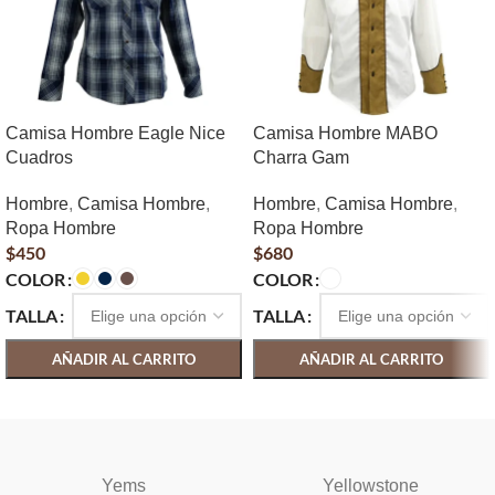
Camisa Hombre Eagle Nice
Camisa Hombre MABO
Cuadros
Charra Gam
Hombre
,
Camisa Hombre
,
Hombre
,
Camisa Hombre
,
Ropa Hombre
Ropa Hombre
$
450
$
680
COLOR
COLOR
TALLA
TALLA
AÑADIR AL CARRITO
AÑADIR AL CARRITO
SELECCIONAR OPCIONES
SELECCIONAR OPCIONES
Yems
Yellowstone