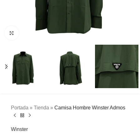
Clic para ampliar
Portada
»
Tienda
»
Camisa Hombre Winster Admos
Winster