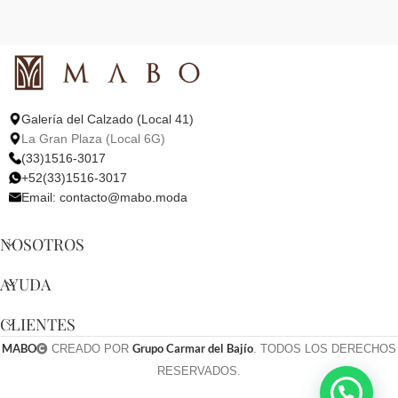
Galería del Calzado (Local 41)
La Gran Plaza (Local 6G)
(33)1516-3017
+52(33)1516-3017
Email:
contacto@mabo.moda
NOSOTROS
AYUDA
CLIENTES
MABO
Grupo Carmar del Bajío
CREADO POR
. TODOS LOS DERECHOS
RESERVADOS.