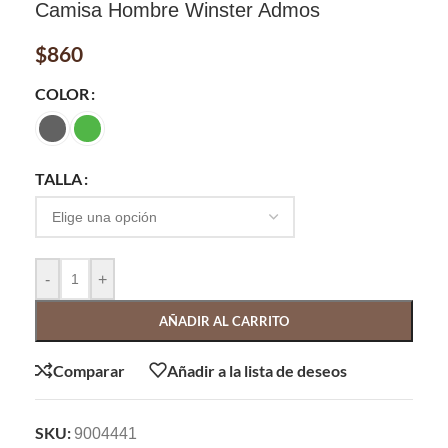
Camisa Hombre Winster Admos
$
860
COLOR
TALLA
-
+
AÑADIR AL CARRITO
Comparar
Añadir a la lista de deseos
SKU:
9004441