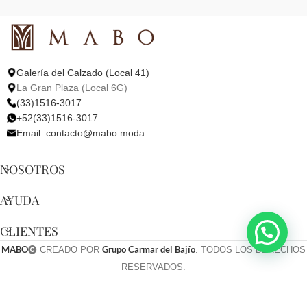
Galería del Calzado (Local 41)
La Gran Plaza (Local 6G)
(33)1516-3017
+52(33)1516-3017
Email:
contacto@mabo.moda
NOSOTROS
AYUDA
CLIENTES
MABO
Grupo Carmar del Bajío
CREADO POR
. TODOS LOS DERECHOS
RESERVADOS.