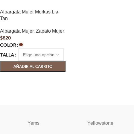
Alpargata Mujer Morkas Lia
Tan
Alpargata Mujer
,
Zapato Mujer
$
820
COLOR
TALLA
AÑADIR AL CARRITO
SELECCIONAR OPCIONES
Yems
Yellowstone