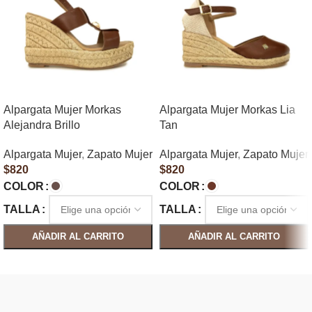
Alpargata Mujer Morkas
Alpargata Mujer Morkas Lia
Alejandra Brillo
Tan
Alpargata Mujer
,
Zapato Mujer
Alpargata Mujer
,
Zapato Mujer
$
820
$
820
COLOR
COLOR
TALLA
TALLA
AÑADIR AL CARRITO
AÑADIR AL CARRITO
SELECCIONAR OPCIONES
SELECCIONAR OPCIONES