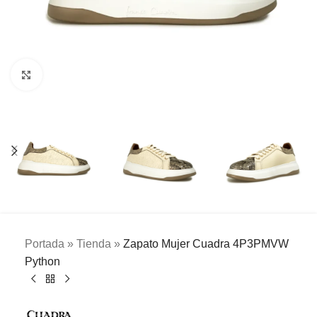
Clic para ampliar
Portada
»
Tienda
»
Zapato Mujer Cuadra 4P3PMVW
Python