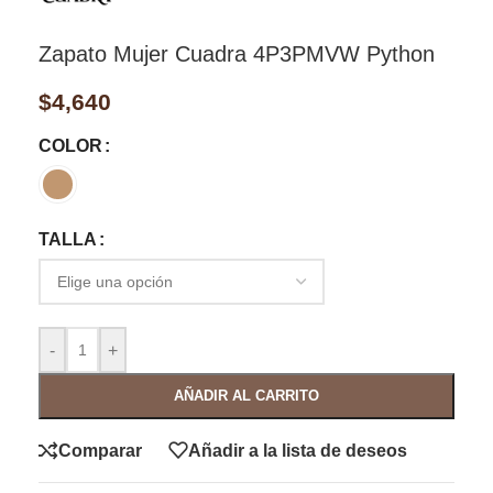
Zapato Mujer Cuadra 4P3PMVW Python
$
4,640
COLOR
TALLA
-
+
AÑADIR AL CARRITO
Comparar
Añadir a la lista de deseos