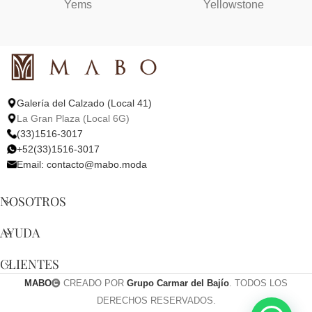
Yems
Yellowstone
Galería del Calzado (Local 41)
La Gran Plaza (Local 6G)
(33)1516-3017
+52(33)1516-3017
Email:
contacto@mabo.moda
NOSOTROS
AYUDA
CLIENTES
MABO
CREADO POR
Grupo Carmar del Bajío
. TODOS LOS
DERECHOS RESERVADOS.