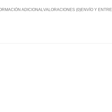
ORMACIÓN ADICIONAL
VALORACIONES (0)
ENVÍO Y ENTR