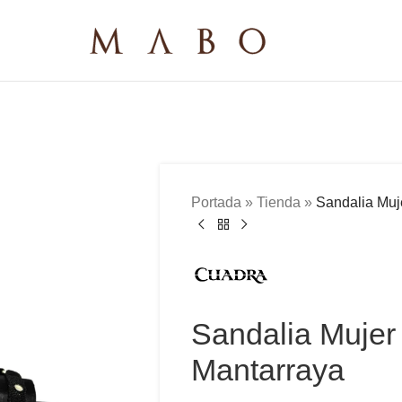
Portada
»
Tienda
»
Sandalia Mu
Sandalia Muje
Mantarraya