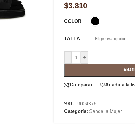
$
3,810
COLOR
TALLA
-
+
AÑAD
Comparar
Añadir a la l
SKU:
9004376
Categoría:
Sandalia Mujer