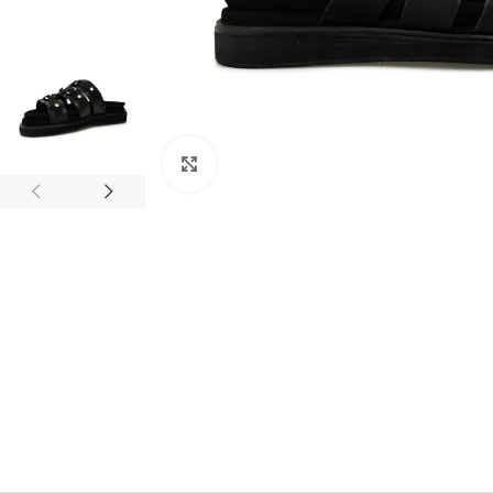
Clic para ampliar