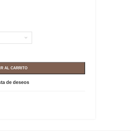
IR AL CARRITO
ista de deseos