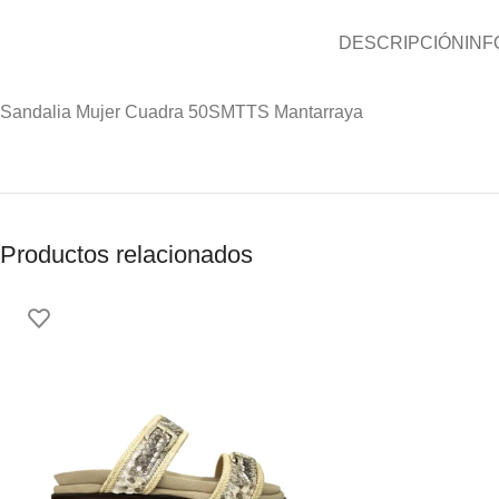
DESCRIPCIÓN
INF
Sandalia Mujer Cuadra 50SMTTS Mantarraya
Productos relacionados