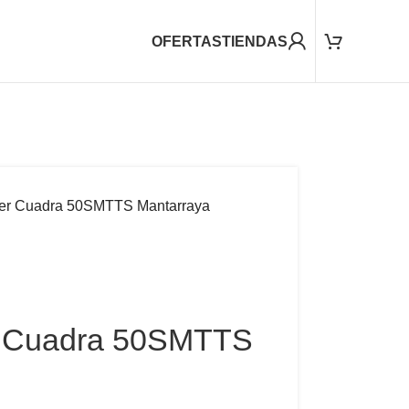
OFERTAS
TIENDAS
jer Cuadra 50SMTTS Mantarraya
r Cuadra 50SMTTS