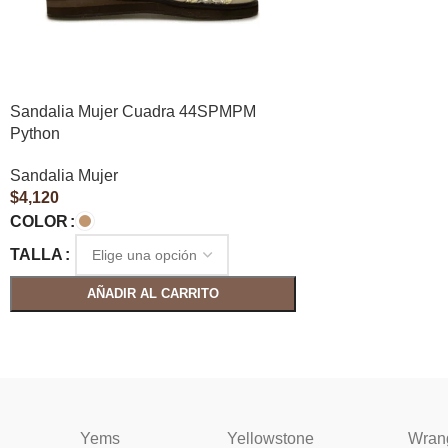
Sandalia Mujer Cuadra 44SPMPM
Python
Sandalia Mujer
$
4,120
COLOR
TALLA
AÑADIR AL CARRITO
Yems
Yellowstone
Wran