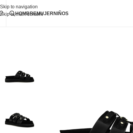
Skip to navigation
HOMBRE
MUJER
NIÑOS
Skip to main content