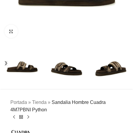
Clic para ampliar
Portada
»
Tienda
»
Sandalia Hombre Cuadra
4M7PBNI Python