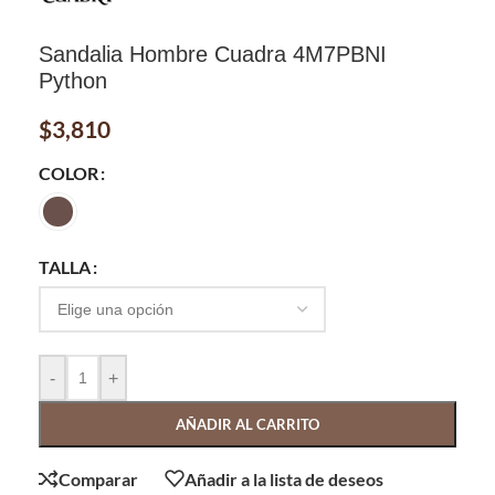
Sandalia Hombre Cuadra 4M7PBNI
Python
$
3,810
COLOR
TALLA
-
+
AÑADIR AL CARRITO
Comparar
Añadir a la lista de deseos