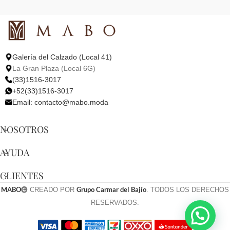
Galería del Calzado (Local 41)
La Gran Plaza (Local 6G)
(33)1516-3017
+52(33)1516-3017
Email:
contacto@mabo.moda
NOSOTROS
AYUDA
CLIENTES
MABO
Grupo Carmar del Bajío
CREADO POR
. TODOS LOS DERECHOS
RESERVADOS.