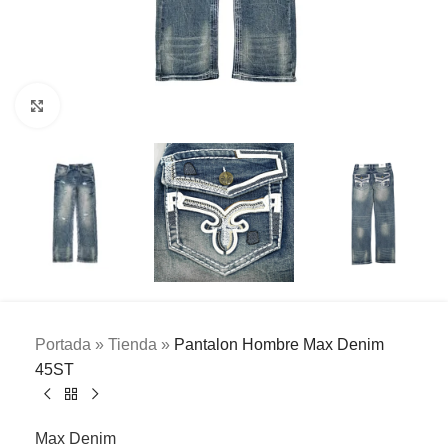
Clic para ampliar
Portada
»
Tienda
»
Pantalon Hombre Max Denim
45ST
Max Denim