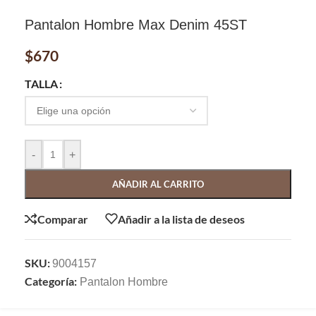
Pantalon Hombre Max Denim 45ST
$
670
TALLA
-
+
AÑADIR AL CARRITO
Comparar
Añadir a la lista de deseos
SKU:
9004157
Categoría:
Pantalon Hombre