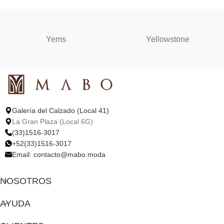
Yems
Yellowstone
Galería del Calzado (Local 41)
La Gran Plaza (Local 6G)
(33)1516-3017
+52(33)1516-3017
Email:
contacto@mabo.moda
NOSOTROS
AYUDA