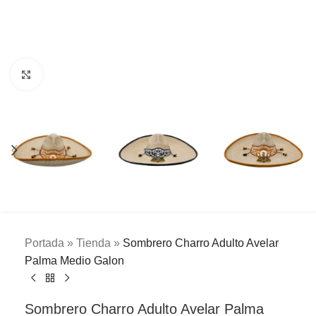
Clic para ampliar
Portada
»
Tienda
»
Sombrero Charro Adulto Avelar
Palma Medio Galon
Sombrero Charro Adulto Avelar Palma