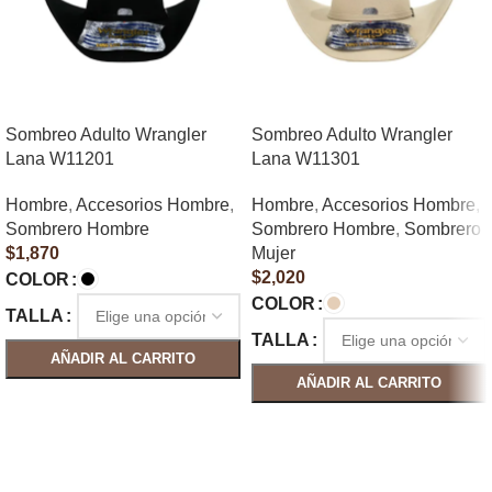
Sombreo Adulto Wrangler
Sombreo Adulto Wrangler
Lana W11201
Lana W11301
Hombre
,
Accesorios Hombre
,
Hombre
,
Accesorios Hombre
,
Sombrero Hombre
Sombrero Hombre
,
Sombrero
$
1,870
Mujer
$
2,020
COLOR
COLOR
TALLA
TALLA
AÑADIR AL CARRITO
AÑADIR AL CARRITO
SELECCIONAR OPCIONES
SELECCIONAR OPCIONES